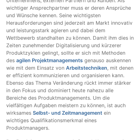
Unternehmens, externen Partnern und Kunden. Als
wichtiger Ansprechpartner muss er deren Ansprüche
und Wünsche kennen. Seine wichtigsten
Herausforderungen sind jederzeit am Markt innovativ
und leistungsstark agieren und dabei dem
Wettbewerb standhalten zu können. Damit ihm dies in
Zeiten zunehmender Digitalisierung und kürzerer
Produktzyklen gelingt, sollte er sich mit Methoden
des
agilen Projektmanagements
genauso auskennen
wie mit dem Einsatz von
Arbeitstechniken
, mit denen
er effizient kommunizieren und organisieren kann.
Ebenso das Thema Veränderung rückt immer stärker
in den Fokus und dominiert heute nahezu alle
Bereiche des Produktmanagements. Um die
vielfältigen Aufgaben meistern zu können, ist auch
wirksames
Selbst- und Zeitmanagement
ein
wichtiges Qualifikationsmerkmal eines
Produktmanagers.