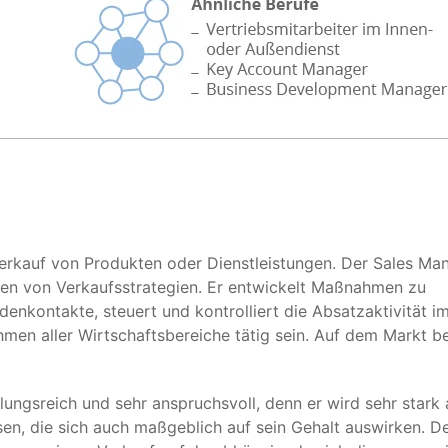
Verkauf von Produkten oder Dienstleistungen. Der Sales Ma
nen von Verkaufsstrategien. Er entwickelt Maßnahmen zu
nkontakte, steuert und kontrolliert die Absatzaktivität 
men aller Wirtschaftsbereiche tätig sein. Auf dem Markt b
ungsreich und sehr anspruchsvoll, denn er wird sehr stark 
en, die sich auch maßgeblich auf sein Gehalt auswirken. D