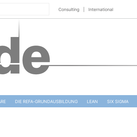
Consulting
|
International
ARE
DIE REFA-GRUNDAUSBILDUNG
LEAN
SIX SIGMA