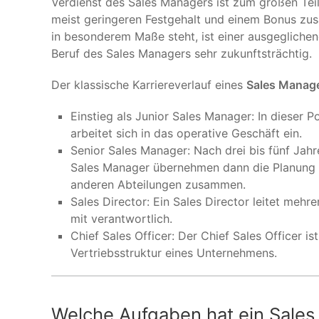
Verdienst des Sales Managers ist zum großen Tei
meist geringeren Festgehalt und einem Bonus zus
in besonderem Maße steht, ist einer ausgeglichen
Beruf des Sales Managers sehr zukunftsträchtig.
Der klassische Karriereverlauf eines
Sales Manag
Einstieg als Junior Sales Manager: In dieser 
arbeitet sich in das operative Geschäft ein.
Senior Sales Manager: Nach drei bis fünf Jahren
Sales Manager übernehmen dann die Planung u
anderen Abteilungen zusammen.
Sales Director: Ein Sales Director leitet mehr
mit verantwortlich.
Chief Sales Officer: Der Chief Sales Officer is
Vertriebsstruktur eines Unternehmens.
Welche Aufgaben hat ein Sale