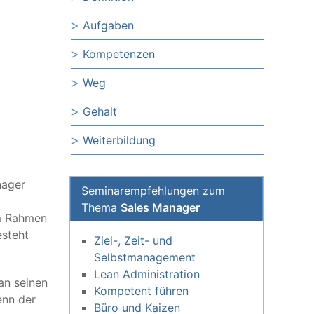
Aufgaben
Kompetenzen
Weg
Gehalt
Weiterbildung
nager
Seminarempfehlungen zum
Thema
Sales Manager
im Rahmen
esteht
Ziel-, Zeit- und
Selbstmanagement
Lean Administration
an seinen
Kompetent führen
enn der
Büro und Kaizen