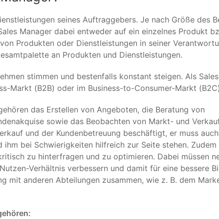
ienstleistungen seines Auftraggebers. Je nach Größe des B
 Sales Manager dabei entweder auf ein einzelnes Produkt bz
 von Produkten oder Dienstleistungen in seiner Verantwortu
esamtpalette an Produkten und Dienstleistungen.
nehmen stimmen und bestenfalls konstant steigen. Als Sales
ss-Markt (B2B) oder im Business-to-Consumer-Markt (B2C)
ehören das Erstellen von Angeboten, die Beratung von
ndenakquise sowie das Beobachten von Markt- und Verkauf
Verkauf und der Kundenbetreuung beschäftigt, er muss auch
 ihm bei Schwierigkeiten hilfreich zur Seite stehen. Zudem 
kritisch zu hinterfragen und zu optimieren. Dabei müssen n
Nutzen-Verhältnis verbessern und damit für eine bessere Bi
ng mit anderen Abteilungen zusammen, wie z. B. dem Marke
gehören: