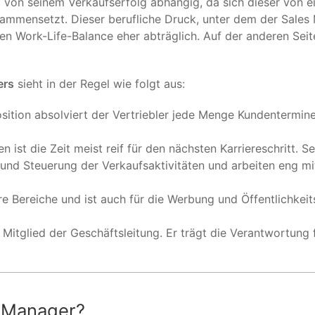
l von seinem Verkaufserfolg abhängig, da sich dieser von 
ammensetzt. Dieser berufliche Druck, unter dem der Sales
en Work-Life-Balance eher abträglich. Auf der anderen Seite
ers
sieht in der Regel wie folgt aus:
Position absolviert der Vertriebler jede Menge Kundentermin
 ist die Zeit meist reif für den nächsten Karriereschritt. Se
nd Steuerung der Verkaufsaktivitäten und arbeiten eng mi
ere Bereiche und ist auch für die Werbung und Öffentlichkeit
t Mitglied der Geschäftsleitung. Er trägt die Verantwortung 
s Manager?