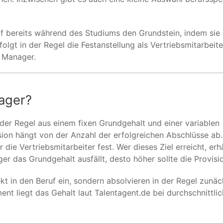
uf bereits während des Studiums den Grundstein, indem sie 
olgt in der Regel die Festanstellung als Vertriebsmitarbeit
 Manager.
nager?
 der Regel aus einem fixen Grundgehalt und einer variablen
ion hängt von der Anzahl der erfolgreichen Abschlüsse ab.
ie Vertriebsmitarbeiter fest. Wer dieses Ziel erreicht, erhä
ger das Grundgehalt ausfällt, desto höher sollte die Provisio
t in den Beruf ein, sondern absolvieren in der Regel zunäc
t liegt das Gehalt laut Talentagent.de bei durchschnittli