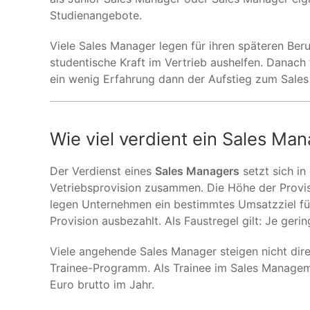
Studienangebote.
Viele Sales Manager legen für ihren späteren Ber
studentische Kraft im Vertrieb aushelfen. Danach f
ein wenig Erfahrung dann der Aufstieg zum Sales
Wie viel verdient ein Sales Ma
Der Verdienst eines
Sales Managers
setzt sich in
Vetriebsprovision zusammen. Die Höhe der Provis
legen Unternehmen ein bestimmtes Umsatzziel für d
Provision ausbezahlt. Als Faustregel gilt: Je gerin
Viele angehende Sales Manager steigen nicht direk
Trainee-Programm. Als Trainee im Sales Managemen
Euro brutto im Jahr.