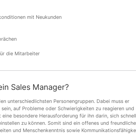
konditionen mit Neukunden
prächen
r die Mitarbeiter
in Sales Manager?
t den unterschiedlichsten Personengruppen. Dabei muss er
 sein, auf Probleme oder Schwierigkeiten zu reagieren und 
 eine besondere Herausforderung für ihn darin, sich schnell
instellen zu können. Somit sind ein offenes und freundlich
eiten und Menschenkenntnis sowie Kommunikationsfähigkei