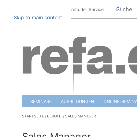
+49 6151 8801 0
info@refa.de
Service
Skip to main content
SEMINARE
AUSBILDUNGEN
ONLINE-SEMIN
STARTSEITE
BERUFE
SALES MANAGER
Sales Manager