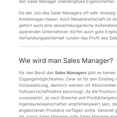
den Sales Manager unabdingbare Eigenschaften.
Da der Job des Sales Managers oft sehr stressig i
Arbeitstagen haben. Auch Reisebereitschaft ist e
gehört auch eine abwechslungsreiche Außendienstt
agierenden Unternehmen dürfen auch gute Englis
Verhandlungssicherheit runden das Profil des Sal
Wie wird man Sales Manager?
Für den Beruf des
Sales Managers
gibt es keinen
Zugangsmöglichkeiten. Zwar ist für den Einstieg
Voraussetzung, dennoch werden oft Absolventen 
Volkswirtschaftslehre bevorzugt, da die Positio
voraussetzt. Je nach Branche und Produktangebo
Ingenieurwissenschaften empfehlenswert sein, da 
angebotenen Produkte verfügen sollte. Generell gi
als Junior Sales Manager oder Sales Manager eign