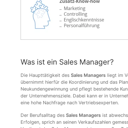
Was ist ein Sales Manager?
Die Haupttätigkeit des
Sales Managers
liegt im 
übernimmt hierfür die Koordinierung und das Pla
Neukundengewinnung und pflegt bestehende Kunde
der Unternehmensziele. Dabei kann er in Unterneh
eine hohe Nachfrage nach Vertriebsexperten.
Der Berufsalltag des
Sales Managers
ist abwechsl
Erfolgen, sprich an seinen Verkaufszahlen gemess