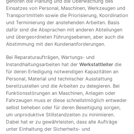
gehören die Planung und die Überwachung des
Einsatzes von Personal, Maschinen, Werkzeugen und
Transportmitteln sowie die Priorisierung, Koordination
und Terminierung der anstehenden Arbeiten. Basis
dafür sind die Absprachen mit anderen Abteilungen
und übergeordneten Führungsebenen, aber auch die
Abstimmung mit den Kundenanforderungen.
Bei Reparaturaufträgen, Wartungs- und
Instandhaltungsarbeiten hat der
Werkstattleiter
die
für deren Erledigung notwendigen Kapazitäten an
Personal, Material und technischer Ausstattung
bereitzustellen und die Arbeiten zu delegieren. Bei
Funktionsstörungen an Maschinen, Anlagen oder
Fahrzeugen muss er diese schnellstmöglich entweder
selbst beheben oder für deren Beseitigung sorgen,
um unproduktive Stillstandzeiten zu minimieren.
Dabei hat er zu gewährleisten, dass alle Aufträge
unter Einhaltung der Sicherheits- und