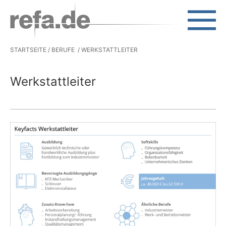
Skip to main content
STARTSEITE
BERUFE
WERKSTATTLEITER
Werkstattleiter