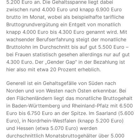
5.200 Euro an. Die Gehaltsspanne liegt dabei
zwischen rund 4.000 Euro und knapp 6.900 Euro
brutto im Monat, wobei als beispielhafte tarifliche
Bruttogrundvergütung ein Entgelt von monatlich
knapp 4.000 Euro bis 4.300 Euro genannt wird. Mit
wachsender Berufserfahrung steigt der monatliche
Bruttolohn im Durchschnitt bis auf gut 5.500 Euro –
bei Frauen statistisch gesehen allerdings nur auf gut
4.300 Euro. Der „Gender Gap“ in der Bezahlung ist
hier also mit etwa 20 Prozent erheblich.
Generell ist ein Gehaltsgefälle von Süden nach
Norden und von Westen nach Osten erkennbar. Bei
den Flächenländern liegt das monatliche Bruttogehalt
in Baden-Württemberg und Rheinland-Pfalz mit 6.500
Euro bis 6.750 Euro an der Spitze. Im Saarland (5.600
Euro), in Nordrhein-Westfalen (knapp 5.200 Euro)
und Hessen (etwa 5.070 Euro) werden
durchschnittlich Monatsbruttogehälter über 5.000