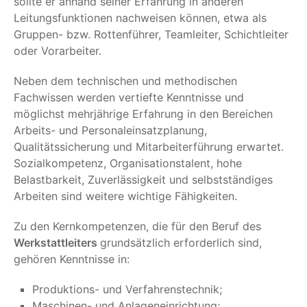
sollte er anhand seiner Erfahrung in anderen
Leitungsfunktionen nachweisen können, etwa als
Gruppen- bzw. Rottenführer, Teamleiter, Schichtleiter
oder Vorarbeiter.
Neben dem technischen und methodischen
Fachwissen werden vertiefte Kenntnisse und
möglichst mehrjährige Erfahrung in den Bereichen
Arbeits- und Personaleinsatzplanung,
Qualitätssicherung und Mitarbeiterführung erwartet.
Sozialkompetenz, Organisationstalent, hohe
Belastbarkeit, Zuverlässigkeit und selbstständiges
Arbeiten sind weitere wichtige Fähigkeiten.
Zu den Kernkompetenzen, die für den Beruf des
Werkstattleiters
grundsätzlich erforderlich sind,
gehören Kenntnisse in:
Produktions- und Verfahrenstechnik;
Maschinen- und Anlageneinrichtung;