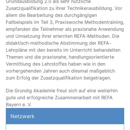
Grundausbildung 2.0 als sehr nützliche
Zusatzqualifikation zu ihrer Technikerausbildung. Vor
allem die Bearbeitung des durchgängigen
Fallbeispiels im Teil 3, Praxiswoche Methodentraining,
empfanden die Teilnehmer als praxisnahe Anwendung
und Umsetzung ihrer erlernten REFA-Methoden. Die
didaktisch-methodische Abstimmung der REFA-
Lehrpläne mit den bereits im Unterricht behandelten
Themen und die praxisnahe, handlungsorientierte
Vermittlung des Lehrstoffes haben wie in den
vorhergehenden Jahren auch diesmal maßgeblich
zum Erfolg der Zusatzqualifikation beigetragen.
Die Grundig Akademie freut sich auf eine weiterhin
gute und erfolgreiche Zusammenarbeit mit REFA
Bayern e. V.
Netzwerk