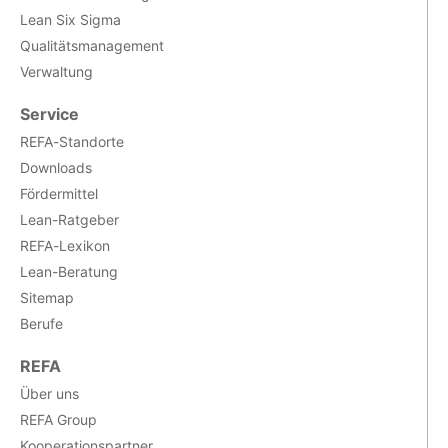
Lean Six Sigma
Qualitätsmanagement
Verwaltung
Service
REFA-Standorte
Downloads
Fördermittel
Lean-Ratgeber
REFA-Lexikon
Lean-Beratung
Sitemap
Berufe
REFA
Über uns
REFA Group
Kooperationspartner