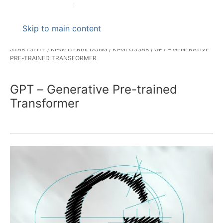
Skip to main content
STARTSEITE
KI-WEITERBILDUNG
KI-GLOSSAR
GPT – GENERATIVE
PRE-TRAINED TRANSFORMER
GPT – Generative Pre-trained
Transformer