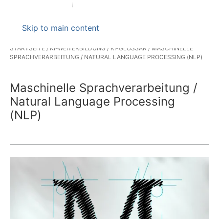
Skip to main content
STARTSEITE
KI-WEITERBILDUNG
KI-GLOSSAR
MASCHINELLE
SPRACHVERARBEITUNG / NATURAL LANGUAGE PROCESSING (NLP)
Maschinelle Sprachverarbeitung /
Natural Language Processing
(NLP)