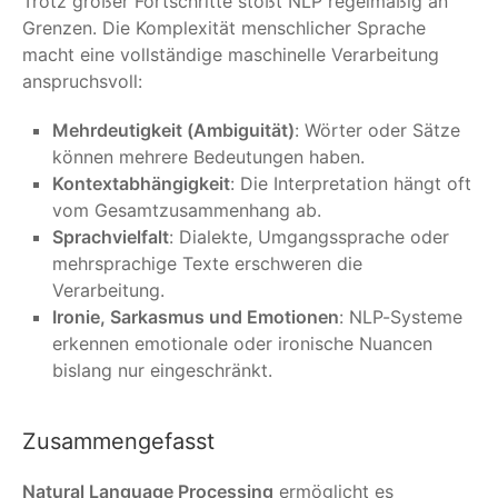
Trotz großer Fortschritte stößt NLP regelmäßig an
Grenzen. Die Komplexität menschlicher Sprache
macht eine vollständige maschinelle Verarbeitung
anspruchsvoll:
Mehrdeutigkeit (Ambiguität)
: Wörter oder Sätze
können mehrere Bedeutungen haben.
Kontextabhängigkeit
: Die Interpretation hängt oft
vom Gesamtzusammenhang ab.
Sprachvielfalt
: Dialekte, Umgangssprache oder
mehrsprachige Texte erschweren die
Verarbeitung.
Ironie, Sarkasmus und Emotionen
: NLP-Systeme
erkennen emotionale oder ironische Nuancen
bislang nur eingeschränkt.
Zusammengefasst
Natural Language Processing
ermöglicht es