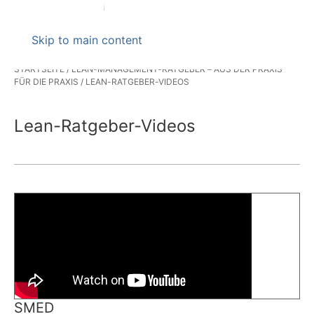
Skip to main content
STARTSEITE
LEAN-MANAGEMENT-RATGEBER – AUS DER PRAXIS
FÜR DIE PRAXIS
LEAN-RATGEBER-VIDEOS
Lean-Ratgeber-Videos
SMED