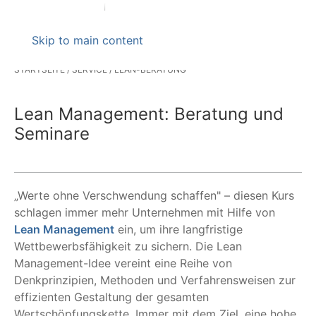
Skip to main content
STARTSEITE
SERVICE
LEAN-BERATUNG
Lean Management: Beratung und
Seminare
„Werte ohne Verschwendung schaffen" – diesen Kurs
schlagen immer mehr Unternehmen mit Hilfe von
Lean Management
ein, um ihre langfristige
Wettbewerbsfähigkeit zu sichern. Die Lean
Management-Idee vereint eine Reihe von
Denkprinzipien, Methoden und Verfahrensweisen zur
effizienten Gestaltung der gesamten
Wertschöpfungskette. Immer mit dem Ziel, eine hohe