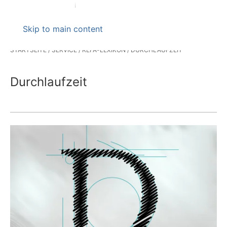
Skip to main content
STARTSEITE
SERVICE
REFA-LEXIKON
DURCHLAUFZEIT
Durchlaufzeit