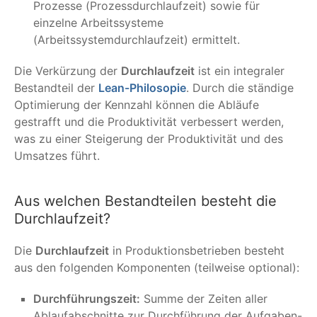
Prozesse (Prozessdurchlaufzeit) sowie für
einzelne Arbeitssysteme
(Arbeitssystemdurchlaufzeit) ermittelt.
Die Verkürzung der
Durchlaufzeit
ist ein integraler
Bestandteil der
Lean-Philosopie
. Durch die ständige
Optimierung der Kennzahl können die Abläufe
gestrafft und die Produktivität verbessert werden,
was zu einer Steigerung der Produktivität und des
Umsatzes führt.
Aus welchen Bestandteilen besteht die
Durchlaufzeit?
Die
Durchlaufzeit
in Produktionsbetrieben besteht
aus den folgenden Komponenten (teilweise optional):
Durchführungszeit:
Summe der Zeiten aller
Ablaufabschnitte zur Durchführung der Aufgaben-