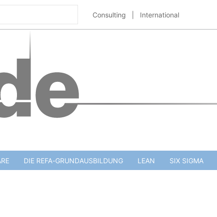
Consulting
|
International
ARE
DIE REFA-GRUNDAUSBILDUNG
LEAN
SIX SIGMA