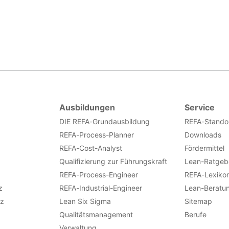
Ausbildungen
Service
DIE REFA-Grundausbildung
REFA-Stando
REFA-Process-Planner
Downloads
REFA-Cost-Analyst
Fördermittel
Qualifizierung zur Führungskraft
Lean-Ratgeb
REFA-Process-Engineer
REFA-Lexiko
z
REFA-Industrial-Engineer
Lean-Beratu
nz
Lean Six Sigma
Sitemap
Qualitätsmanagement
Berufe
Verwaltung