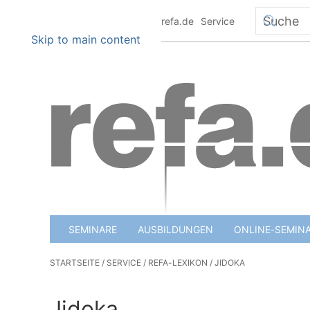
+49 6151 8801 0
info@refa.de
Service
Skip to main content
SEMINARE
AUSBILDUNGEN
ONLINE-SEMIN
STARTSEITE
SERVICE
REFA-LEXIKON
JIDOKA
Jidoka