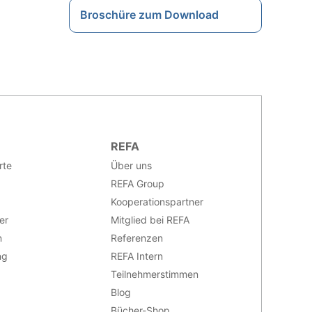
Broschüre zum Download
REFA
rte
Über uns
REFA Group
Kooperationspartner
er
Mitglied bei REFA
n
Referenzen
ng
REFA Intern
Teilnehmerstimmen
Blog
Bücher-Shop