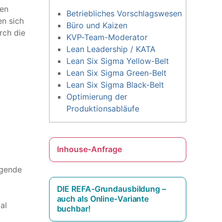
hen
Betriebliches Vorschlagswesen
n sich
Büro und Kaizen
rch die
KVP-Team-Moderator
Lean Leadership / KATA
Lean Six Sigma Yellow-Belt
Lean Six Sigma Green-Belt
Lean Six Sigma Black-Belt
Optimierung der
Produktionsabläufe
Inhouse-Anfrage
lgende
DIE REFA-Grundausbildung –
auch als Online-Variante
al
buchbar!