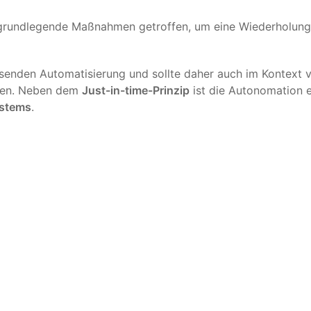
rundlegende Maßnahmen getroffen, um eine Wiederholung
assenden Automatisierung und sollte daher auch im Kontext 
den. Neben dem
Just-in-time-Prinzip
ist die Autonomation e
ystems
.