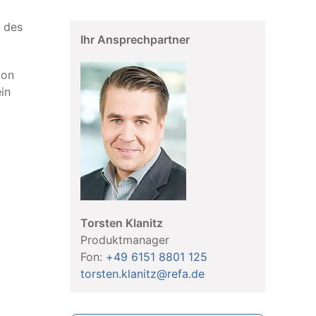
 des
Ihr Ansprechpartner
von
in
Torsten Klanitz
Produktmanager
Fon:
+49 6151 8801 125
torsten.klanitz@refa.de