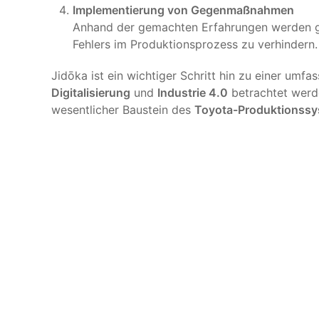
Implementierung von Gegenmaßnahmen
Anhand der gemachten Erfahrungen werden g
Fehlers im Produktionsprozess zu verhindern.
Jidōka ist ein wichtiger Schritt hin zu einer umf
Digitalisierung
und
Industrie 4.0
betrachtet wer
wesentlicher Baustein des
Toyota-Produktionss