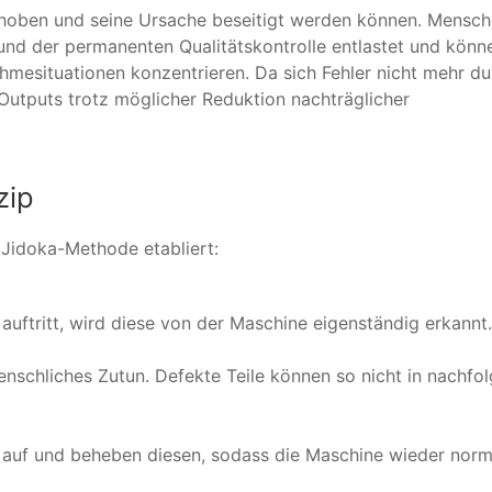
behoben und seine Ursache beseitigt werden können. Mensc
d der permanenten Qualitätskontrolle entlastet und könne
mesituationen konzentrieren. Da sich Fehler nicht mehr du
 Outputs trotz möglicher Reduktion nachträglicher
zip
 Jidoka-Methode etabliert:
uftritt, wird diese von der Maschine eigenständig erkannt.
nschliches Zutun. Defekte Teile können so nicht in nachfo
s auf und beheben diesen, sodass die Maschine wieder norm