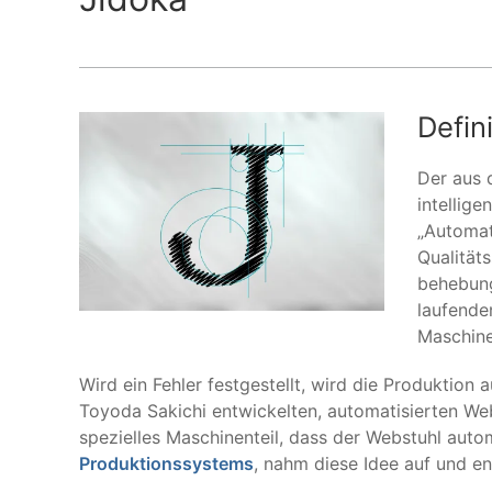
Defini
Der aus 
intellig
„Automat
Qualität
behebung.
laufende
Maschine
Wird ein Fehler festgestellt, wird die Produktio
Toyoda Sakichi entwickelten, automatisierten Web
spezielles Maschinenteil, dass der Webstuhl auto
Produktionssystems
, nahm diese Idee auf und ent