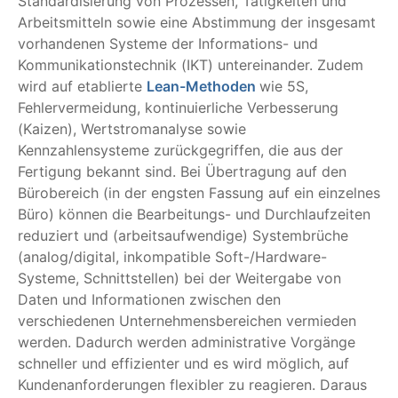
Standardisierung von Prozessen, Tätigkeiten und
Arbeitsmitteln sowie eine Abstimmung der insgesamt
vorhandenen Systeme der Informations- und
Kommunikationstechnik (IKT) untereinander. Zudem
wird auf etablierte
Lean-Methoden
wie 5S,
Fehlervermeidung, kontinuierliche Verbesserung
(Kaizen), Wertstromanalyse sowie
Kennzahlensysteme zurückgegriffen, die aus der
Fertigung bekannt sind. Bei Übertragung auf den
Bürobereich (in der engsten Fassung auf ein einzelnes
Büro) können die Bearbeitungs- und Durchlaufzeiten
reduziert und (arbeitsaufwendige) Systembrüche
(analog/digital, inkompatible Soft-/Hardware-
Systeme, Schnittstellen) bei der Weitergabe von
Daten und Informationen zwischen den
verschiedenen Unternehmensbereichen vermieden
werden. Dadurch werden administrative Vorgänge
schneller und effizienter und es wird möglich, auf
Kundenanforderungen flexibler zu reagieren. Daraus