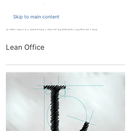
Skip to main content
STARTSEITE
SERVICE
REFA-LEXIKON
LEAN OFFICE
Lean Office