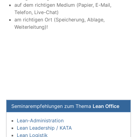
auf dem richtigen Medium (Papier, E-Mail,
Telefon, Live-Chat)
am richtigen Ort (Speicherung, Ablage,
Weiterleitung)!
Seminarempfehlungen zum Thema
Lean Office
Lean-Administration
Lean Leadership / KATA
Lean Logistik