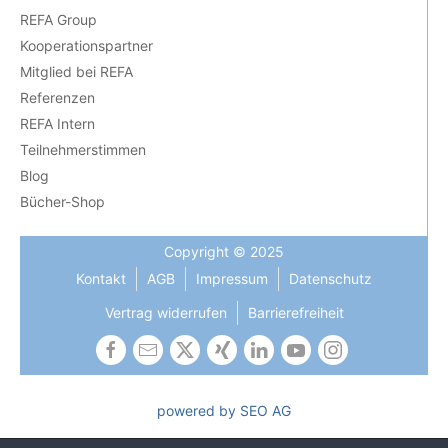
REFA Group
Kooperationspartner
Mitglied bei REFA
Referenzen
REFA Intern
Teilnehmerstimmen
Blog
Bücher-Shop
Copyright © 2025
Kontakt
AGB
Impressum
Datenschutz
Vertrag widerrufen
Barrierefreiheit
powered by SEO AG
Die Gleichbehandlung aller Geschlechter ist uns wichtig und