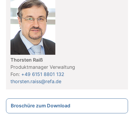
Thorsten Raiß
Produktmanager Verwaltung
Fon:
+49 6151 8801 132
thorsten.raiss@refa.de
Broschüre zum Download