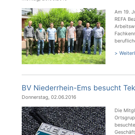
Am 19. J
REFA Bez
Arbeitsw
Fachkenn
beruflic
> Weiter
BV Niederrhein-Ems besucht Tekl
Donnerstag, 02.06.2016
Die Mitg
Ortsgrup
besuchte
Geschäft