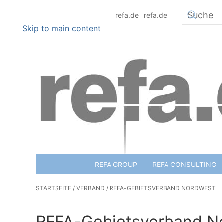
+49 6151 8801 0
info@refa.de
refa.de
Skip to main content
REFA GROUP
REFA CONSULTING
STARTSEITE
VERBAND
REFA-GEBIETSVERBAND NORDWEST
REFA-Gebietsverband N