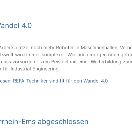
Wandel 4.0
 Arbeitsplätze, noch mehr Roboter in Maschinenhallen, Vern
itswelt wird immer komplexer. Wer auch morgen noch gefra
muss vorsorgen – zum Beispiel mit einer Weiterbildung zu
 für Industrial Engineering.
lesen: REFA-Techniker sind fit für den Wandel 4.0
rrhein-Ems abgeschlossen