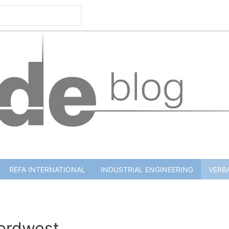
REFA INTERNATIONAL
INDUSTRIAL ENGINEERING
VERB
ordwest