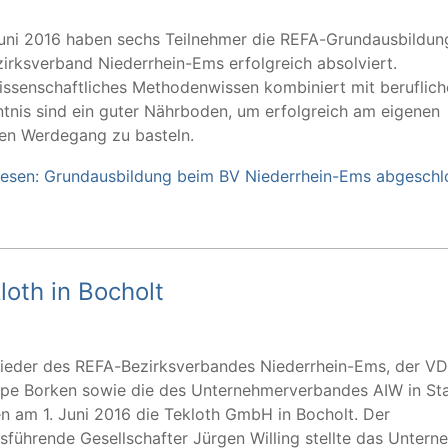
uni 2016 haben sechs Teilnehmer die REFA-Grundausbildun
irksverband Niederrhein-Ems erfolgreich absolviert.
issenschaftliches Methodenwissen kombiniert mit beruflich
tnis sind ein guter Nährboden, um erfolgreich am eigenen
hen Werdegang zu basteln.
lesen: Grundausbildung beim BV Niederrhein-Ems abgeschl
oth in Bocholt
lieder des REFA-Bezirksverbandes Niederrhein-Ems, der VD
pe Borken sowie die des Unternehmerverbandes AIW in St
n am 1. Juni 2016 die Tekloth GmbH in Bocholt. Der
sführende Gesellschafter Jürgen Willing stellte das Unter