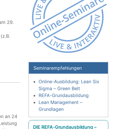
am 29.
(z.B.
Seminarempfehlungen
Online-Ausbildung: Lean Six
Sigma – Green Belt
REFA-Grundausbildung
Lean Management –
Grundlagen
en an 24
Leistung
DIE REFA-Grundausbildung –