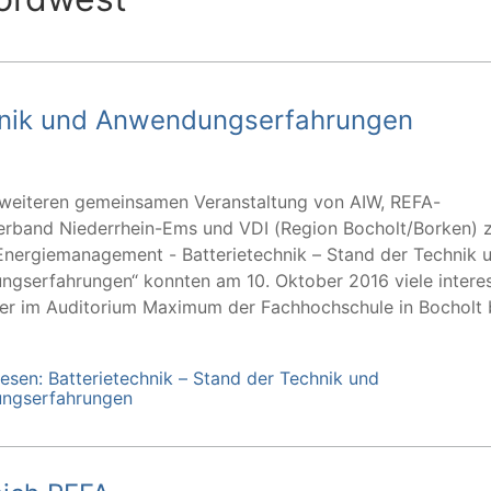
chnik und Anwendungserfahrungen
 weiteren gemeinsamen Veranstaltung von AIW, REFA-
erband Niederrhein-Ems und VDI (Region Bocholt/Borken) 
nergiemanagement - Batterietechnik – Stand der Technik 
gserfahrungen“ konnten am 10. Oktober 2016 viele interes
er im Auditorium Maximum der Fachhochschule in Bocholt 
lesen: Batterietechnik – Stand der Technik und
ngserfahrungen