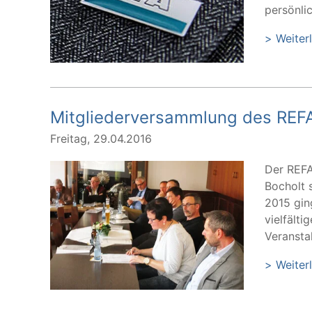
persönlic
> Weiter
Mitgliederversammlung des REF
Freitag, 29.04.2016
Der REFA
Bocholt 
2015 gin
vielfält
Veransta
> Weiter