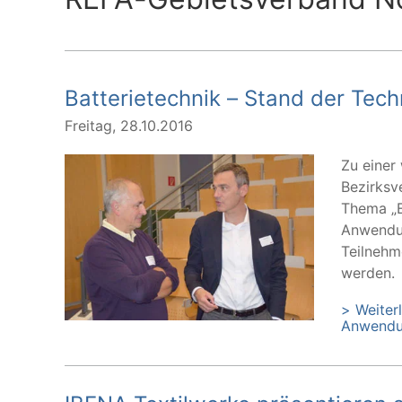
Batterietechnik – Stand der Te
Freitag, 28.10.2016
Zu einer
Bezirksv
Thema „E
Anwendun
Teilnehm
werden.
> Weiter
Anwendu