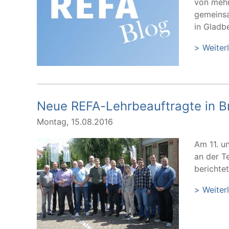
von mehr
gemeinsa
in Gladb
> Weiter
Neue REFA-Lehrbeauftragte in 
Montag, 15.08.2016
Am 11. u
an der T
berichtet
> Weiter