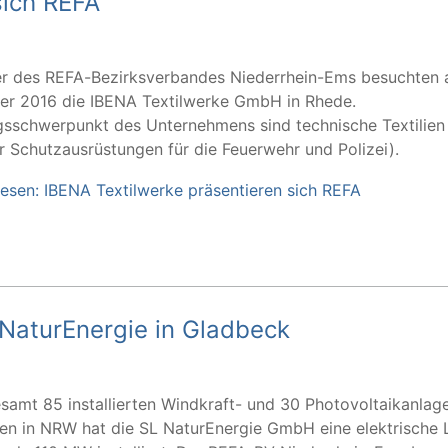
sich REFA
er des REFA-Bezirksverbandes Niederrhein-Ems besuchten 
r 2016 die IBENA Textilwerke GmbH in Rhede.
gsschwerpunkt des Unternehmens sind technische Textilien 
ür Schutzausrüstungen für die Feuerwehr und Polizei).
lesen: IBENA Textilwerke präsentieren sich REFA
 NaturEnergie in Gladbeck
esamt 85 installierten Windkraft- und 30 Photovoltaikanlag
en in NRW hat die SL NaturEnergie GmbH eine elektrische 