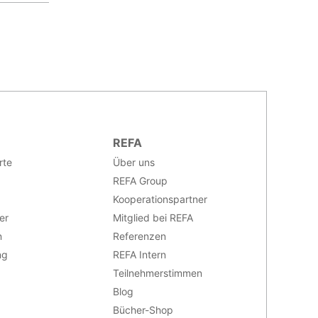
REFA
rte
Über uns
REFA Group
Kooperationspartner
er
Mitglied bei REFA
n
Referenzen
ng
REFA Intern
Teilnehmerstimmen
Blog
Bücher-Shop