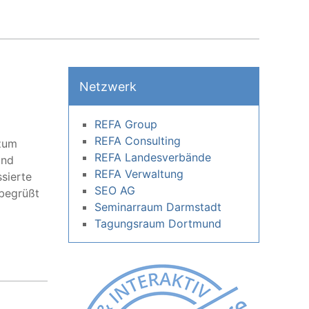
Netzwerk
REFA Group
REFA Consulting
zum
REFA Landesverbände
und
REFA Verwaltung
sierte
SEO AG
begrüßt
Seminarraum Darmstadt
Tagungsraum Dortmund