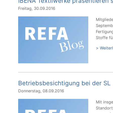
IBENA Textilwerke präsentieren 
Freitag, 30.09.2016
Mitglied
Septembe
Fertigun
Stoffe f
> Weiter
Betriebsbesichtigung bei der SL
Donnerstag, 08.09.2016
Mit insg
Standort