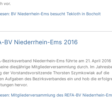
h vor.
lesen: BV Niederrhein-Ems besucht Tekloth in Bocholt
A-BV Niederrhein-Ems 2016
-Bezirksverband Niederrhein-Ems führte am 21. April 2016 
seine diesjährige Mitgliederversammlung durch. Im Jahresbe
g der Vorstandsvorsitzende Thorsten Szymkowiak auf die
igen Aufgaben des Bezirksverbandes ein und hob die erfolgr
ltungen hervor.
lesen: Mitgliederversammlung des REFA-BV Niederrhein-E