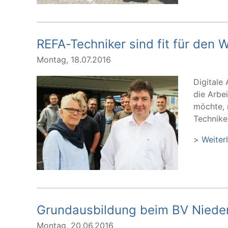
REFA-Techniker sind fit für den 
Montag, 18.07.2016
Digitale
die Arbe
möchte, 
Techniker
> Weiter
Grundausbildung beim BV Niede
Montag, 20.06.2016