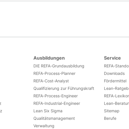
Ausbildungen
Service
DIE REFA-Grundausbildung
REFA-Stando
REFA-Process-Planner
Downloads
REFA-Cost-Analyst
Fördermittel
Qualifizierung zur Führungskraft
Lean-Ratgeb
REFA-Process-Engineer
REFA-Lexiko
z
REFA-Industrial-Engineer
Lean-Beratu
nz
Lean Six Sigma
Sitemap
Qualitätsmanagement
Berufe
Verwaltung