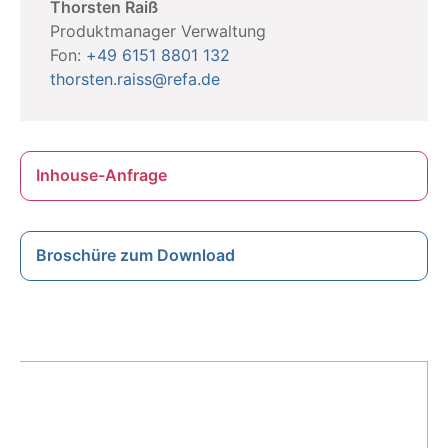
Thorsten Raiß
Produktmanager Verwaltung
Fon:
+49 6151 8801 132
thorsten.raiss@refa.de
Inhouse-Anfrage
Broschüre zum Download