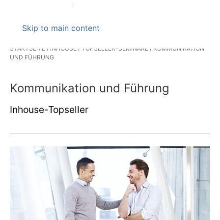
Skip to main content
STARTSEITE
INHOUSE
TOPSELLER-SEMINARE
KOMMUNIKATION
UND FÜHRUNG
Kommunikation und Führung
Inhouse-Topseller