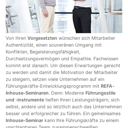
Von ihren
Vorgesetzten
wünschen sich Mitarbeiter
Authentizität, einen souveränen Umgang mit
Konflikten, Begeisterungsfähigkeit,
Durchsetzungsvermögen und Empathie. Fachwissen
kommt erst danach. Um diesen Erwartungen gerecht
zu werden und damit die Motivation der Mitarbeiter
zu steigern, setzen viele Unternehmen auf ein
Führungskräfte-Entwicklungsprogramm mit
REFA-
Inhouse-Seminaren
. Denn: Moderne
Führungsstile
und -instrumente
helfen Ihren Leistungsträgern, sich
selbst, andere und so letztlich auch das Unternehmen
besser und erfolgreicher zu führen. Ein gemeinsames
Inhouse-Seminar
kann Ihre Führungskräfte zu einem
unschlagbaren Team zusammenschweißen.