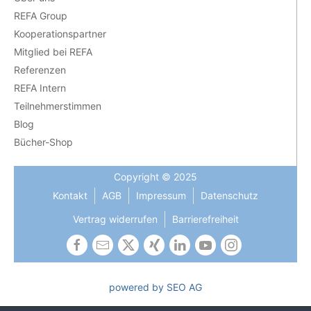
REFA Group
Kooperationspartner
Mitglied bei REFA
Referenzen
REFA Intern
Teilnehmerstimmen
Blog
Bücher-Shop
Copyright © 2025
Kontakt
AGB
Impressum
Datenschutz
Vertrag widerrufen
Barrierefreiheit
powered by SEO AG