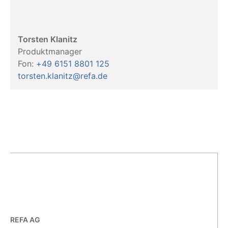
Torsten Klanitz
Produktmanager
Fon:
+49 6151 8801 125
torsten.klanitz@refa.de
REFA AG