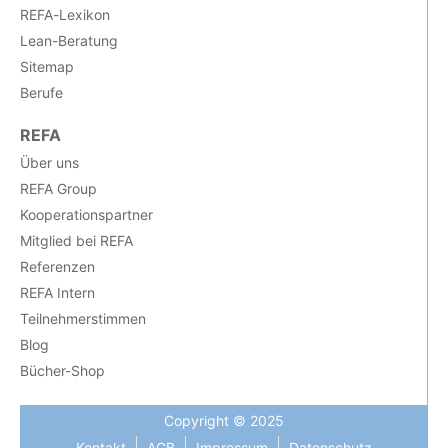
REFA-Lexikon
Lean-Beratung
Sitemap
Berufe
REFA
Über uns
REFA Group
Kooperationspartner
Mitglied bei REFA
Referenzen
REFA Intern
Teilnehmerstimmen
Blog
Bücher-Shop
Copyright © 2025
Kontakt
AGB
Impressum
Datenschutz