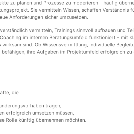
ojekte zu planen und Prozesse zu moderieren – häufig über
tungsprojekt. Sie vermitteln Wissen, schaffen Verständnis f
neue Anforderungen sicher umzusetzen.
 verständlich vermitteln, Trainings sinnvoll aufbauen und Te
 Coaching im internen Beratungsumfeld funktioniert – mit k
s wirksam sind. Ob Wissensvermittlung, individuelle Begleit
u befähigen, ihre Aufgaben im Projektumfeld erfolgreich zu 
äfte, die
ränderungsvorhaben tragen,
en erfolgreich umsetzen müssen,
iese Rolle künftig übernehmen möchten.