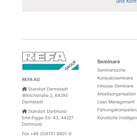
und Konf
Seminare
Seminarsuche
Kompaktseminare
REFA AG
Inhouse-Seminare
Standort Darmstadt
Arbeitsorganisation
Wittichstraße 2, 64295
Darmstadt
Lean Management
Führungskompeten
Standort Dortmund
Emil-Figge-Str. 43, 44227
Künstliche Intellige
Dortmund
Fon +49 (0)6151 8801-0