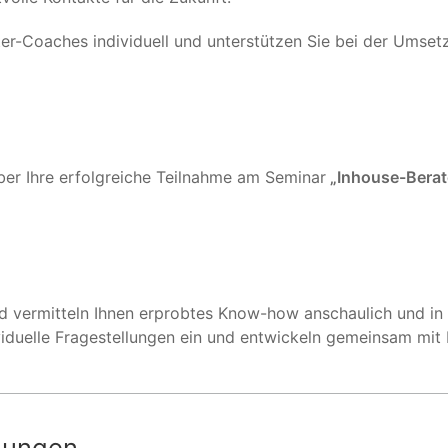
er-Coaches individuell und unterstützen Sie bei der Umset
ber Ihre erfolgreiche Teilnahme am Seminar
„Inhouse-Berat
d vermitteln Ihnen erprobtes Know-how anschaulich und in 
duelle Fragestellungen ein und entwickeln gemeinsam mit 
ldungen