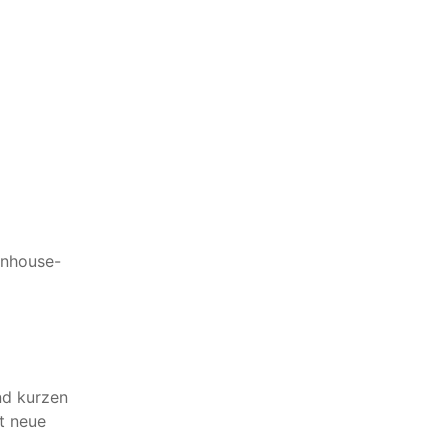
Inhouse-
und kurzen
t neue