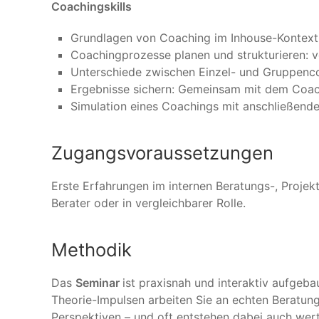
Coachingskills
Grundlagen von Coaching im Inhouse-Kontext
Coachingprozesse planen und strukturieren: 
Unterschiede zwischen Einzel- und Gruppenc
Ergebnisse sichern: Gemeinsam mit dem Coach
Simulation eines Coachings mit anschließen
Zugangsvoraussetzungen
Erste Erfahrungen im internen Beratungs-, Projek
Berater oder in vergleichbarer Rolle.
Methodik
Das
Seminar
ist praxisnah und interaktiv aufgeba
Theorie-Impulsen arbeiten Sie an echten Beratun
Perspektiven – und oft entstehen dabei auch wert