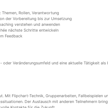
: Themen, Rollen, Verantwortung
von der Vorbereitung bis zur Umsetzung
oaching verstehen und anwenden
ée nächste Schritte entwickeln
dem Feedback
t- oder Veränderungsumfeld und eine aktuelle Tätigkeit als 
ut. Mit Flipchart-Technik, Gruppenarbeiten, Fallbeispielen 
gssituationen. Der Austausch mit anderen Teilnehmern bring
volle Kontakte für die Zukunft.