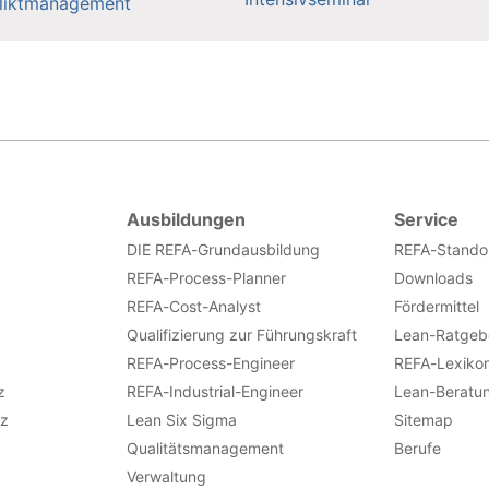
liktmanagement
Ausbildungen
Service
DIE REFA-Grundausbildung
REFA-Stando
REFA-Process-Planner
Downloads
REFA-Cost-Analyst
Fördermittel
Qualifizierung zur Führungskraft
Lean-Ratgeb
REFA-Process-Engineer
REFA-Lexiko
z
REFA-Industrial-Engineer
Lean-Beratu
nz
Lean Six Sigma
Sitemap
Qualitätsmanagement
Berufe
Verwaltung