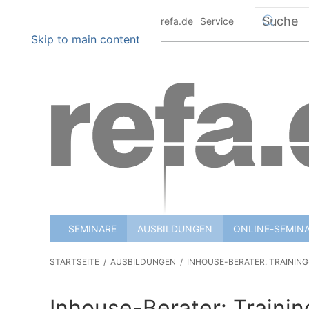
+49 6151 8801 0
info@refa.de
Service
Skip to main content
SEMINARE
AUSBILDUNGEN
ONLINE-SEMIN
STARTSEITE
AUSBILDUNGEN
INHOUSE-BERATER: TRAININ
Inhouse-Berater: Trainin