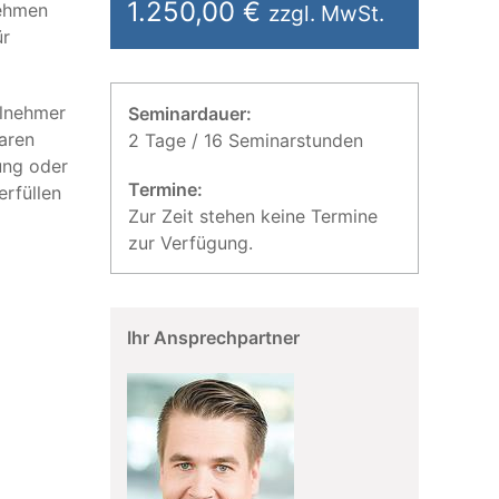
1.250,00 €
nehmen
zzgl. MwSt.
ür
ilnehmer
Seminardauer:
laren
2 Tage / 16 Seminarstunden
ung oder
Termine:
erfüllen
Zur Zeit stehen keine Termine
zur Verfügung.
Ihr Ansprechpartner