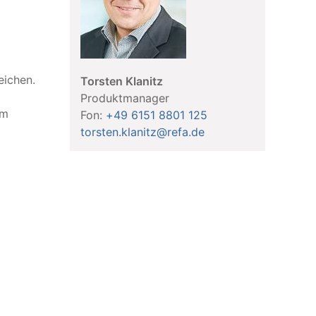
eichen.
Torsten Klanitz
Produktmanager
im
Fon:
+49 6151 8801 125
torsten.klanitz@refa.de