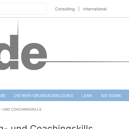
Consulting
|
International
ARE
DIE REFA-GRUNDAUSBILDUNG
LEAN
SIX SIGMA
G- UND COACHINGSKILLS
g- und Coachingskills