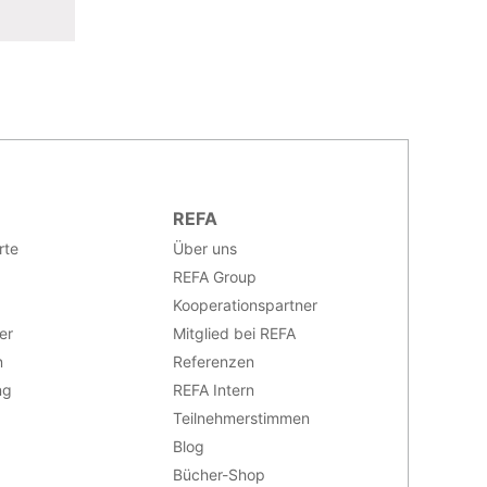
REFA
rte
Über uns
REFA Group
Kooperationspartner
er
Mitglied bei REFA
n
Referenzen
ng
REFA Intern
Teilnehmerstimmen
Blog
Bücher-Shop