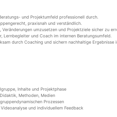
 Beratungs- und Projektumfeld professionell durch.
ruppengerecht, praxisnah und verständlich.
t, Veränderungen umzusetzen und Projektziele sicher zu err
ner, Lernbegleiter und Coach im internen Beratungsumfeld.
rksam durch Coaching und sichern nachhaltige Ergebnisse 
ielgruppe, Inhalte und Projektphase
: Didaktik, Methoden, Medien
d gruppendynamischen Prozessen
 Videoanalyse und individuellem Feedback