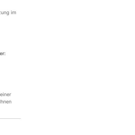
zung im
er:
einer
Ihnen