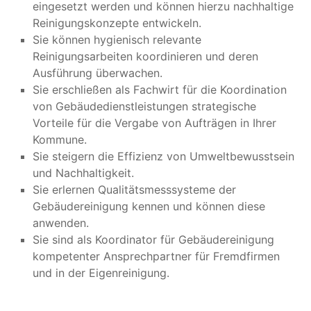
eingesetzt werden und können hierzu nachhaltige
Reinigungskonzepte entwickeln.
Sie können hygienisch relevante
Reinigungsarbeiten koordinieren und deren
Ausführung überwachen.
Sie erschließen als Fachwirt für die Koordination
von Gebäudedienstleistungen strategische
Vorteile für die Vergabe von Aufträgen in Ihrer
Kommune.
Sie steigern die Effizienz von Umweltbewusstsein
und Nachhaltigkeit.
Sie erlernen Qualitätsmesssysteme der
Gebäudereinigung kennen und können diese
anwenden.
Sie sind als Koordinator für Gebäudereinigung
kompetenter Ansprechpartner für Fremdfirmen
und in der Eigenreinigung.