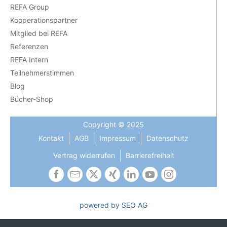
REFA Group
Kooperationspartner
Mitglied bei REFA
Referenzen
REFA Intern
Teilnehmerstimmen
Blog
Bücher-Shop
Copyright © 2025
Kontakt
AGB
Impressum
Datenschutz
Vertrag widerrufen
Barrierefreiheit
powered by SEO AG
Die Gleichbehandlung aller Geschlechter ist uns wichtig und