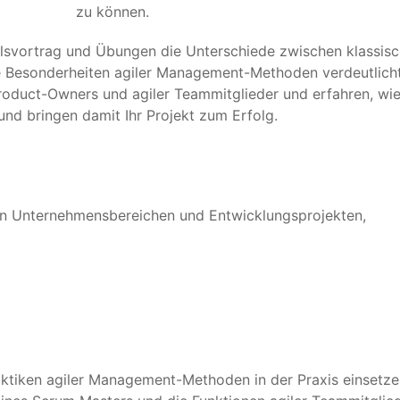
zu können.
ulsvortrag und Übungen die Unterschiede zwischen klassis
 Besonderheiten agiler Management-Methoden verdeutlicht
roduct-Owners und agiler Teammitglieder und erfahren, wie
und bringen damit Ihr Projekt zum Erfolg.
iven Unternehmensbereichen und Entwicklungsprojekten,
ktiken agiler Management-Methoden in der Praxis einsetze