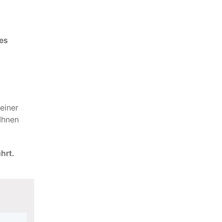
les
einer
Ihnen
hrt.