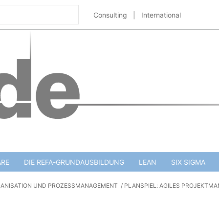
Consulting
|
International
ARE
DIE REFA-GRUNDAUSBILDUNG
LEAN
SIX SIGMA
GANISATION UND PROZESSMANAGEMENT
PLANSPIEL: AGILES PROJEKTM