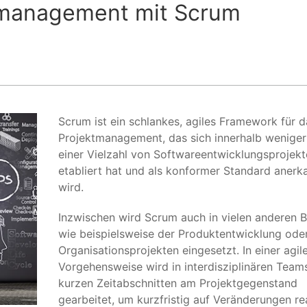
ktmanagement mit Scrum
Scrum ist ein schlankes, agiles Framework für d
Projektmanagement, das sich innerhalb weniger
einer Vielzahl von Softwareentwicklungsprojek
etabliert hat und als konformer Standard anerk
wird.
Inzwischen wird Scrum auch in vielen anderen B
wie beispielsweise der Produktentwicklung oder
Organisationsprojekten eingesetzt. In einer agil
Vorgehensweise wird in interdisziplinären Team
kurzen Zeitabschnitten am Projektgegenstand
gearbeitet, um kurzfristig auf Veränderungen re