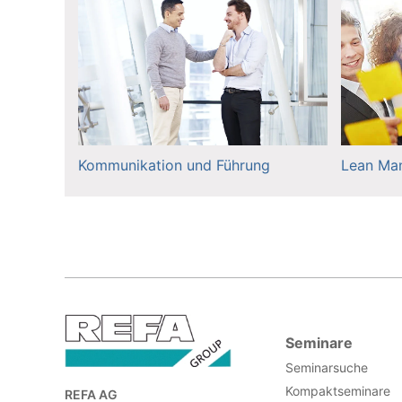
Kommunikation und Führung
Lean Ma
Seminare
Seminarsuche
Kompaktseminare
REFA AG