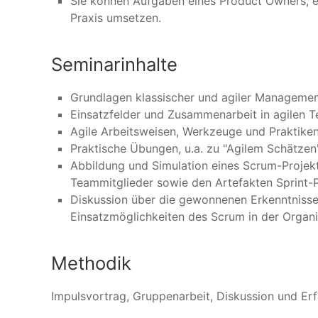
Sie können Aufgaben eines Product Owners, ei
Praxis umsetzen.
Seminarinhalte
Grundlagen klassischer und agiler Managem
Einsatzfelder und Zusammenarbeit in agilen 
Agile Arbeitsweisen, Werkzeuge und Praktike
Praktische Übungen, u.a. zu "Agilem Schätzen"
Abbildung und Simulation eines Scrum-Projek
Teammitglieder sowie den Artefakten Sprint-P
Diskussion über die gewonnenen Erkenntnisse u
Einsatzmöglichkeiten des Scrum in der Organ
Methodik
Impulsvortrag, Gruppenarbeit, Diskussion und Er