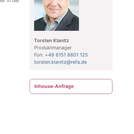
er in der
Torsten Klanitz
Produktmanager
Fon:
+49 6151 8801 125
torsten.klanitz@refa.de
Inhouse-Anfrage