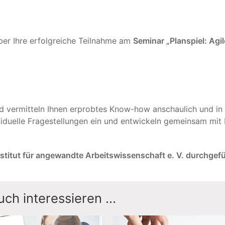
ber Ihre erfolgreiche Teilnahme am
Seminar
„Planspiel: Agi
d vermitteln Ihnen erprobtes Know-how anschaulich und in 
duelle Fragestellungen ein und entwickeln gemeinsam mit 
nstitut für angewandte Arbeitswissenschaft e. V. durchgefü
ch interessieren ...