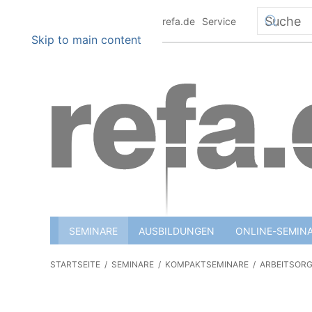
+49 6151 8801 0
info@refa.de
Service
Skip to main content
SEMINARE
AUSBILDUNGEN
ONLINE-SEMIN
STARTSEITE
SEMINARE
KOMPAKTSEMINARE
ARBEITSOR