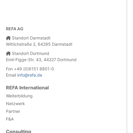
REFA AG
Standort Darmstadt
Wittichstraße 2, 64295 Darmstadt
Standort Dortmund
Emil-Figge-Str. 43, 44227 Dortmund
Fon +49 (0)6151 8801-0
Email
info@refa.de
REFA International
Weiterbildung
Netzwerk
Partner
F&A
Consulting