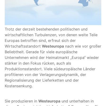
Trotz der derzeit bestehenden politischen und
wirtschaftlichen Turbulenzen, von denen weite Teile
Europas betroffen sind, erfreut sich der
Wirtschaftsstandort
Westeuropa
nach wie vor großer
Beliebtheit. Gerade für viele europäische
Unternehmen wird der Heimatmarkt „Europa“ wieder
stärker in den Fokus rücken, auch als
Produktionsstandort. Viele südeuropäische Länder
profitieren von der Verlagerungsdynamik, der
Regionalisierung der Lieferketten und der
Kostensenkung.
Sie produzieren in
Westeuropa
und unterhalten in