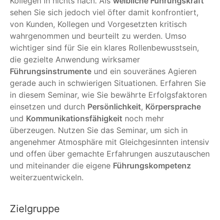
Kollegen in nichts nach. Als
weibliche Führungskraft
sehen Sie sich jedoch viel öfter damit konfrontiert,
von Kunden, Kollegen und Vorgesetzten kritisch
wahrgenommen und beurteilt zu werden. Umso
wichtiger sind für Sie ein klares Rollenbewusstsein,
die gezielte Anwendung wirksamer
Führungsinstrumente
und ein souveränes Agieren
gerade auch in schwierigen Situationen. Erfahren Sie
in diesem Seminar, wie Sie bewährte Erfolgsfaktoren
einsetzen und durch
Persönlichkeit
,
Körpersprache
und
Kommunikationsfähigkeit
noch mehr
überzeugen. Nutzen Sie das Seminar, um sich in
angenehmer Atmosphäre mit Gleichgesinnten intensiv
und offen über gemachte Erfahrungen auszutauschen
und miteinander die eigene
Führungskompetenz
weiterzuentwickeln.
Zielgruppe