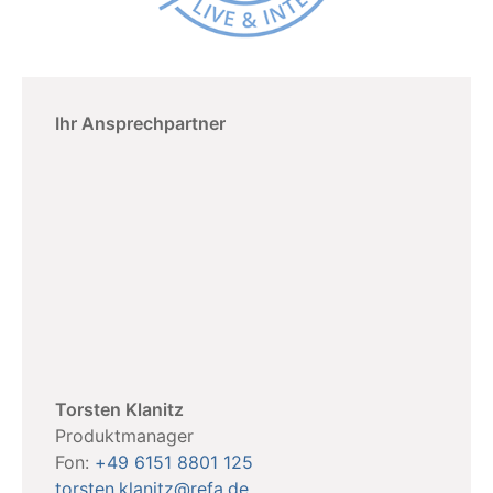
Ihr Ansprechpartner
Torsten Klanitz
Produktmanager
Fon:
+49 6151 8801 125
torsten.klanitz@refa.de