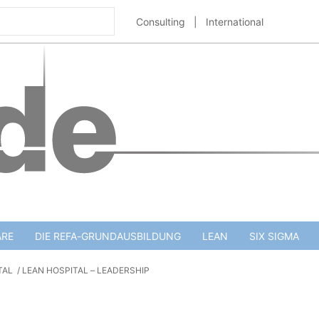
Consulting
|
International
ARE
DIE REFA-GRUNDAUSBILDUNG
LEAN
SIX SIGMA
TAL
LEAN HOSPITAL – LEADERSHIP