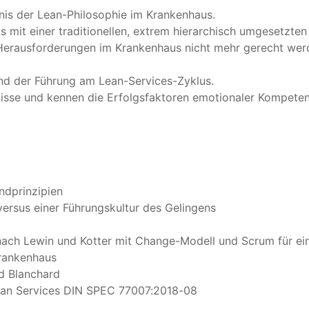
dnis der Lean-Philosophie im Krankenhaus.
s mit einer traditionellen, extrem hierarchisch umgesetzte
Herausforderungen im Krankenhaus nicht mehr gerecht wer
d der Führung am Lean-Services-Zyklus.
isse und kennen die Erfolgsfaktoren emotionaler Kompeten
ndprinzipien
versus einer Führungskultur des Gelingens
ch Lewin und Kotter mit Change-Modell und Scrum für ei
rankenhaus
d Blanchard
Lean Services DIN SPEC 77007:2018-08