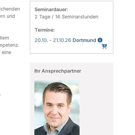
eichenden
Seminardauer:
ern und
2 Tage / 16 Seminarstunden
Termine:
llem
20.10. - 21.10.26
Dortmund
mpetenz.
 eine
Ihr Ansprechpartner
,