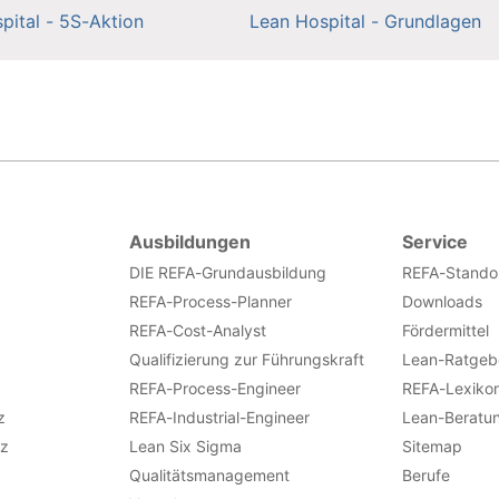
pital - 5S-Aktion
Lean Hospital - Grundlagen
Ausbildungen
Service
DIE REFA-Grundausbildung
REFA-Stando
REFA-Process-Planner
Downloads
REFA-Cost-Analyst
Fördermittel
Qualifizierung zur Führungskraft
Lean-Ratgeb
REFA-Process-Engineer
REFA-Lexiko
z
REFA-Industrial-Engineer
Lean-Beratu
nz
Lean Six Sigma
Sitemap
Qualitätsmanagement
Berufe