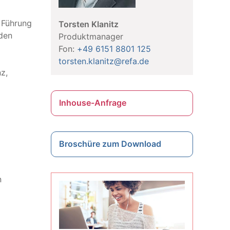
n Führung
Torsten Klanitz
den
Produktmanager
Fon:
+49 6151 8801 125
torsten.klanitz@refa.de
z,
Inhouse-Anfrage
Broschüre zum Download
n