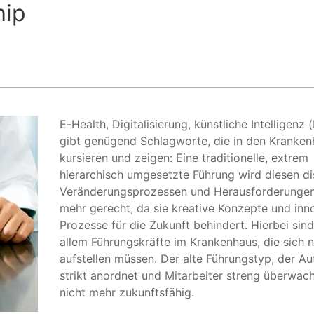
hip
E-Health, Digitalisierung, künstliche Intelligenz (
gibt genügend Schlagworte, die in den Kranken
kursieren und zeigen: Eine traditionelle, extrem
hierarchisch umgesetzte Führung wird diesen di
Veränderungsprozessen und Herausforderungen
mehr gerecht, da sie kreative Konzepte und inn
Prozesse für die Zukunft behindert. Hierbei sind
allem Führungskräfte im Krankenhaus, die sich 
aufstellen müssen. Der alte Führungstyp, der A
strikt anordnet und Mitarbeiter streng überwacht
nicht mehr zukunftsfähig.