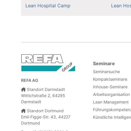
Lean Hospital Camp
Lean Hos
Seminare
Seminarsuche
Kompaktseminare
REFA AG
Inhouse-Seminare
Standort Darmstadt
Arbeitsorganisation
Wittichstraße 2, 64295
Darmstadt
Lean Management
Führungskompeten
Standort Dortmund
Emil-Figge-Str. 43, 44227
Künstliche Intellige
Dortmund