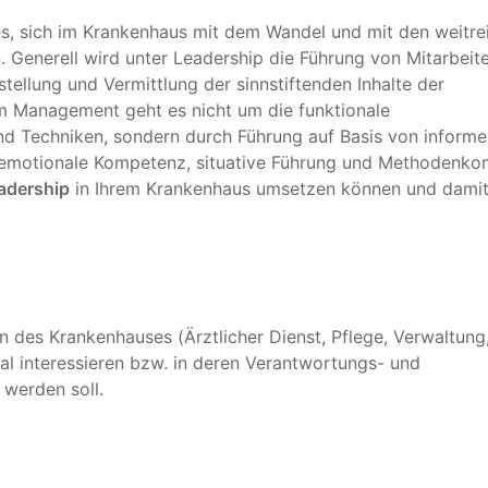
 es, sich im Krankenhaus mit dem Wandel und mit den weitr
 Generell wird unter Leadership die Führung von Mitarbeit
ellung und Vermittlung der sinnstiftenden Inhalte der
 Management geht es nicht um die funktionale
d Techniken, sondern durch Führung auf Basis von informe
emotionale Kompetenz, situative Führung und Methodenko
adership
in Ihrem Krankenhaus umsetzen können und damit
n des Krankenhauses (Ärztlicher Dienst, Pflege, Verwaltung
tal interessieren bzw. in deren Verantwortungs- und
werden soll.