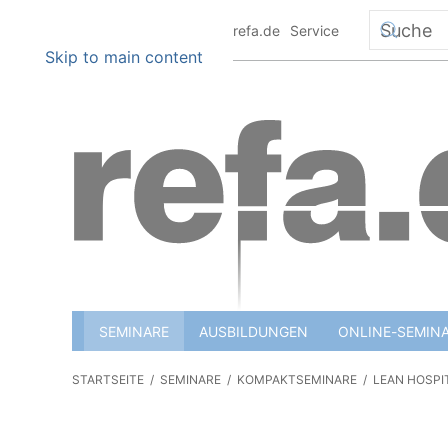
+49 6151 8801 0
info@refa.de
Service
Skip to main content
SEMINARE
AUSBILDUNGEN
ONLINE-SEMIN
STARTSEITE
SEMINARE
KOMPAKTSEMINARE
LEAN HOSPI