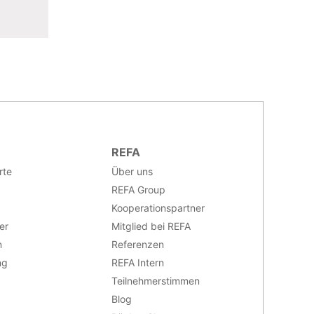
REFA
rte
Über uns
REFA Group
Kooperationspartner
er
Mitglied bei REFA
n
Referenzen
ng
REFA Intern
Teilnehmerstimmen
Blog