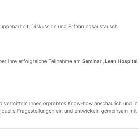
Gruppenarbeit, Diskussion und Erfahrungsaustausch
ber Ihre erfolgreiche Teilnahme am
Seminar „Lean Hospital 
d vermitteln Ihnen erprobtes Know-how anschaulich und in 
duelle Fragestellungen ein und entwickeln gemeinsam mit 