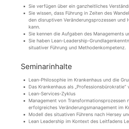
Sie verfügen über ein ganzheitliches Verstän
Sie wissen, dass Führung in Zeiten des Wandel
den disruptiven Veränderungsprozessen und 
kann.
Sie kennen die Aufgaben des Managements un
Sie haben Lean-Leadership-Grundlagenkenntn
situativer Führung und Methodenkompetenz.
Seminarinhalte
Lean-Philosophie im Krankenhaus und die Gru
Das Krankenhaus als „Professionsbürokratie“ 
Lean-Services-Zyklus
Management von Transformationsprozessen na
erfolgreiches Veränderungsmanagement im K
Modell des situativen Führens nach Hersey un
Lean Leadership im Kontext des Leitfadens 