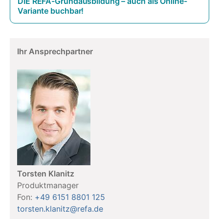
DIE REFA-Grundausbildung – auch als Online-
Variante buchbar!
Ihr Ansprechpartner
Torsten Klanitz
Produktmanager
Fon:
+49 6151 8801 125
torsten.klanitz@refa.de