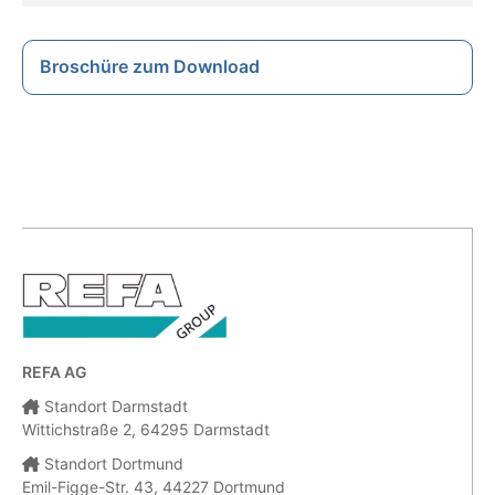
Broschüre zum Download
REFA AG
Standort Darmstadt
Wittichstraße 2, 64295 Darmstadt
Standort Dortmund
Emil-Figge-Str. 43, 44227 Dortmund