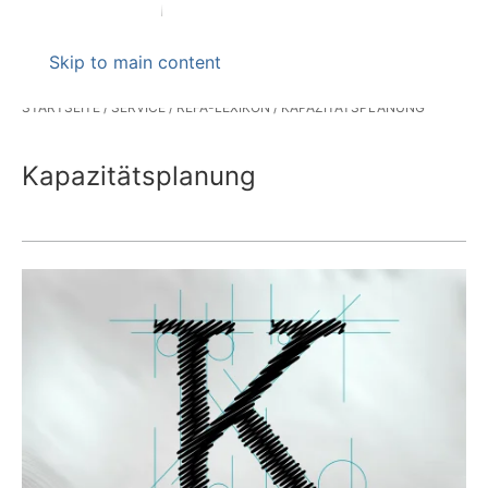
Skip to main content
STARTSEITE
SERVICE
REFA-LEXIKON
KAPAZITÄTSPLANUNG
Kapazitätsplanung