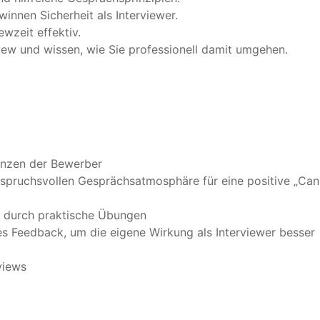
winnen Sicherheit als Interviewer.
wzeit effektiv.
view und wissen, wie Sie professionell damit umgehen.
enzen der Bewerber
spruchsvollen Gesprächsatmosphäre für eine positive „Can
e durch praktische Übungen
hes Feedback, um die eigene Wirkung als Interviewer besser
views