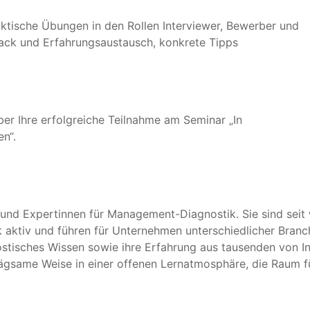
aktische Übungen in den Rollen Interviewer, Bewerber und
back und Erfahrungsaustausch, konkrete Tipps
er Ihre erfolgreiche Teilnahme am Seminar „In
n“.
und Expertinnen für Management-Diagnostik. Sie sind seit 
k aktiv und führen für Unternehmen unterschiedlicher Bran
tisches Wissen sowie ihre Erfahrung aus tausenden von I
rägsame Weise in einer offenen Lernatmosphäre, die Raum f