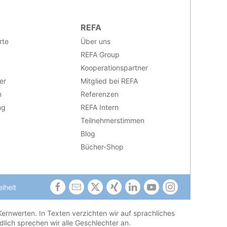
REFA
rte
Über uns
REFA Group
Kooperationspartner
er
Mitglied bei REFA
n
Referenzen
ng
REFA Intern
Teilnehmerstimmen
Blog
Bücher-Shop
eiheit
ernwerten. In Texten verzichten wir auf sprachliches
lich sprechen wir alle Geschlechter an.