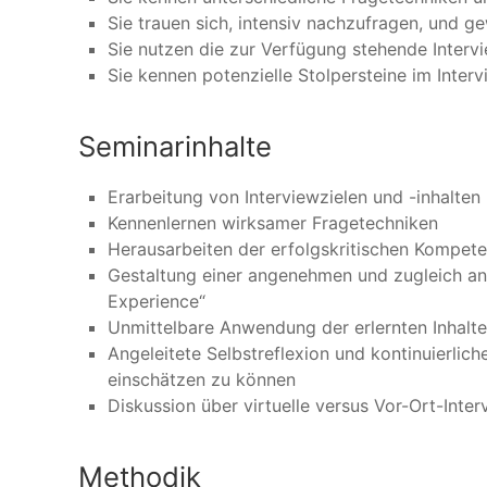
Sie trauen sich, intensiv nachzufragen, und ge
Sie nutzen die zur Verfügung stehende Intervie
Sie kennen potenzielle Stolpersteine im Inter
Seminarinhalte
Erarbeitung von Interviewzielen und -inhalten
Kennenlernen wirksamer Fragetechniken
Herausarbeiten der erfolgskritischen Kompet
Gestaltung einer angenehmen und zugleich an
Experience“
Unmittelbare Anwendung der erlernten Inhalt
Angeleitete Selbstreflexion und kontinuierlic
einschätzen zu können
Diskussion über virtuelle versus Vor-Ort-Inter
Methodik