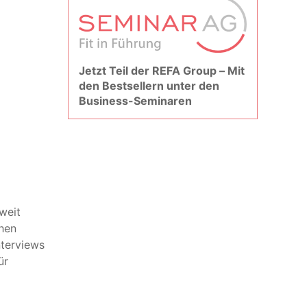
Jetzt Teil der REFA Group – Mit
den Bestsellern unter den
Business-Seminaren
weit
chen
nterviews
ür