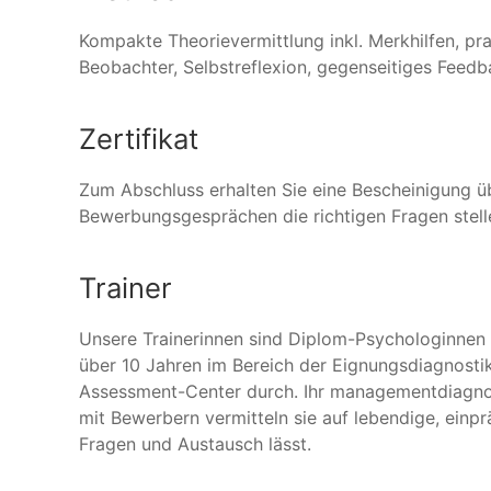
Kompakte Theorievermittlung inkl. Merkhilfen, pr
Beobachter, Selbstreflexion, gegenseitiges Feed
Zertifikat
Zum Abschluss erhalten Sie eine Bescheinigung üb
Bewerbungsgesprächen die richtigen Fragen stelle
Trainer
Unsere Trainerinnen sind Diplom-Psychologinnen 
über 10 Jahren im Bereich der Eignungsdiagnosti
Assessment-Center durch. Ihr managementdiagnos
mit Bewerbern vermitteln sie auf lebendige, einp
Fragen und Austausch lässt.