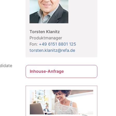
Torsten Klanitz
Produktmanager
Fon:
+49 6151 8801 125
torsten.klanitz@refa.de
didate
Inhouse-Anfrage