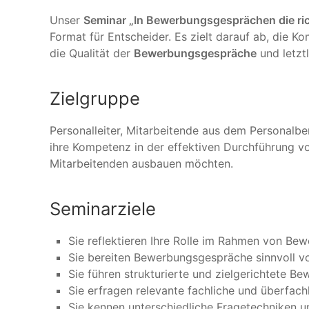
Unser
Seminar „In Bewerbungsgesprächen die ric
Format für Entscheider. Es zielt darauf ab, die 
die Qualität der
Bewerbungsgespräche
und letzt
Zielgruppe
Personalleiter, Mitarbeitende aus dem Personalber
ihre Kompetenz in der effektiven Durchführung v
Mitarbeitenden ausbauen möchten.
Seminarziele
Sie reflektieren Ihre Rolle im Rahmen von Be
Sie bereiten Bewerbungsgespräche sinnvoll v
Sie führen strukturierte und zielgerichtete 
Sie erfragen relevante fachliche und überfac
Sie kennen unterschiedliche Fragetechniken un