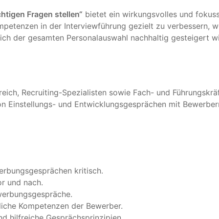
htigen Fragen stellen“
bietet ein wirkungsvolles und fokuss
Kompetenzen in der Interviewführung gezielt zu verbessern, 
lich der gesamten Personalauswahl nachhaltig gesteigert wi
eich, Recruiting-Spezialisten sowie Fach- und Führungskräf
on Einstellungs- und Entwicklungsgesprächen mit Bewerber
werbungsgesprächen kritisch.
or und nach.
Bewerbungsgespräche.
hliche Kompetenzen der Bewerber.
d hilfreiche Gesprächsprinzipien.