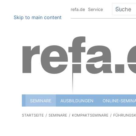
+49 6151 8801 0
info@refa.de
Service
Skip to main content
SEMINARE
AUSBILDUNGEN
ONLINE-SEMIN
STARTSEITE
SEMINARE
KOMPAKTSEMINARE
FÜHRUNGSK