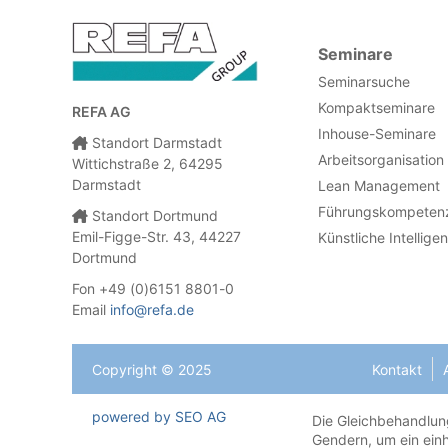
Seminare
Seminarsuche
Kompaktseminare
REFA AG
Inhouse-Seminare
Standort Darmstadt
Arbeitsorganisation
Wittichstraße 2, 64295
Darmstadt
Lean Management
Führungskompeten
Standort Dortmund
Emil-Figge-Str. 43, 44227
Künstliche Intellige
Dortmund
Fon +49 (0)6151 8801-0
Email
info@refa.de
Copyright © 2025
Kontakt
powered by SEO AG
Die Gleichbehandlung
Gendern, um ein einh