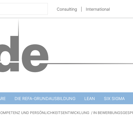
Consulting
|
International
ARE
DIE REFA-GRUNDAUSBILDUNG
LEAN
SIX SIGMA
OMPETENZ UND PERSÖNLICHKEITSENTWICKLUNG
IN BEWERBUNGSGESPR