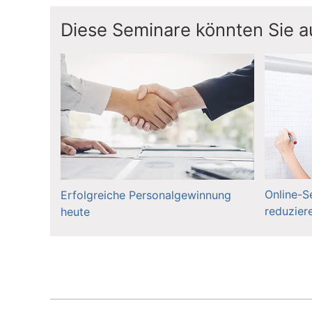
Diese Seminare könnten Sie au
Online-S
Erfolgreiche Personalgewinnung
reduzier
heute