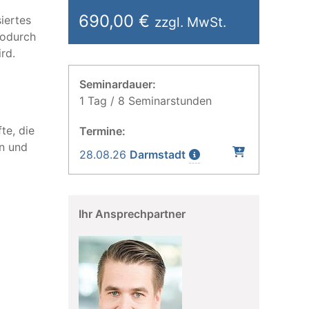
690,00 €
iertes
zzgl. MwSt.
wodurch
rd.
Seminardauer:
1 Tag / 8 Seminarstunden
te, die
Termine:
n und
28.08.26
Darmstadt
Ihr Ansprechpartner