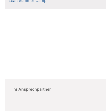
Lean Summer Camp
Ihr Ansprechpartner