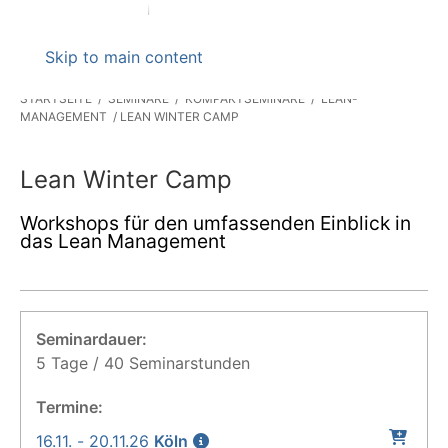
Skip to main content
STARTSEITE
SEMINARE
KOMPAKTSEMINARE
LEAN-
MANAGEMENT
LEAN WINTER CAMP
Lean Winter Camp
Workshops für den umfassenden Einblick in
das Lean Management
Seminardauer:
5 Tage / 40 Seminarstunden
Termine:
16.11. - 20.11.26
Köln