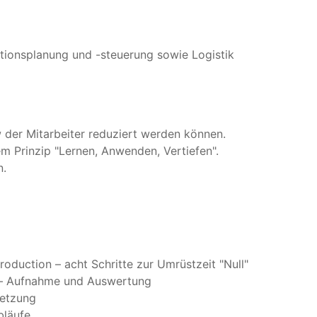
tionsplanung und -steuerung sowie Logistik
 der Mitarbeiter reduziert werden können.
 Prinzip "Lernen, Anwenden, Vertiefen".
n.
roduction – acht Schritte zur Umrüstzeit "Null"
h – Aufnahme und Auswertung
setzung
bläufe