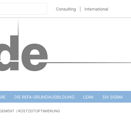
Consulting
|
International
ARE
DIE REFA-GRUNDAUSBILDUNG
LEAN
SIX SIGMA
GEMENT
RÜSTZEITOPTIMIERUNG