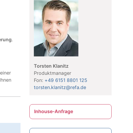
erung
.
Torsten Klanitz
einer
Produktmanager
Ihnen
Fon:
+49 6151 8801 125
torsten.klanitz@refa.de
Inhouse-Anfrage