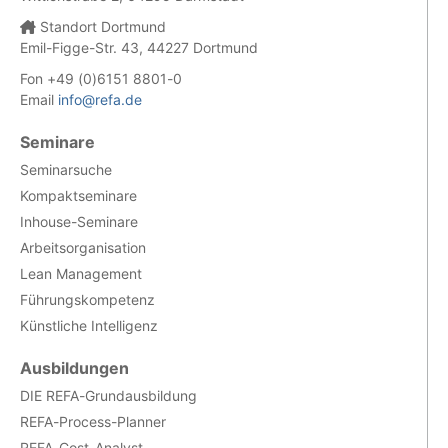
Standort Dortmund
Emil-Figge-Str. 43, 44227 Dortmund
Fon +49 (0)6151 8801-0
Email
info@refa.de
Seminare
Seminarsuche
Kompaktseminare
Inhouse-Seminare
Arbeitsorganisation
Lean Management
Führungskompetenz
Künstliche Intelligenz
Ausbildungen
DIE REFA-Grundausbildung
REFA-Process-Planner
REFA-Cost-Analyst