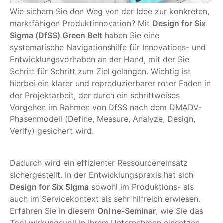
Wie sichern Sie den Weg von der Idee zur konkreten,
marktfähigen Produktinnovation? Mit
Design for Six
Sigma (DfSS) Green Belt
haben Sie eine
systematische Navigationshilfe für Innovations- und
Entwicklungsvorhaben an der Hand, mit der Sie
Schritt für Schritt zum Ziel gelangen. Wichtig ist
hierbei ein klarer und reproduzierbarer roter Faden in
der Projektarbeit, der durch ein schrittweises
Vorgehen im Rahmen von DfSS nach dem DMADV-
Phasenmodell (Define, Measure, Analyze, Design,
Verify) gesichert wird.
Dadurch wird ein effizienter Ressourceneinsatz
sichergestellt. In der Entwicklungspraxis hat sich
Design for Six Sigma
sowohl im Produktions- als
auch im Servicekontext als sehr hilfreich erwiesen.
Erfahren Sie in diesem
Online-Seminar
, wie Sie das
Tool wirkungsvoll in Ihrem Unternehmen einsetzen.