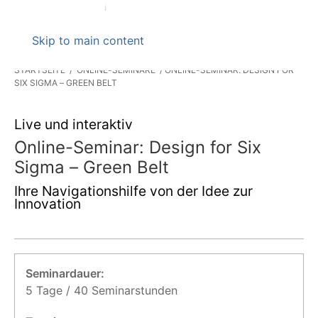
Skip to main content
STARTSEITE
ONLINE-SEMINARE
ONLINE-SEMINAR: DESIGN FOR
SIX SIGMA – GREEN BELT
Live und interaktiv
Online-Seminar: Design for Six
Sigma – Green Belt
Ihre Navigationshilfe von der Idee zur
Innovation
Seminardauer:
5 Tage / 40 Seminarstunden