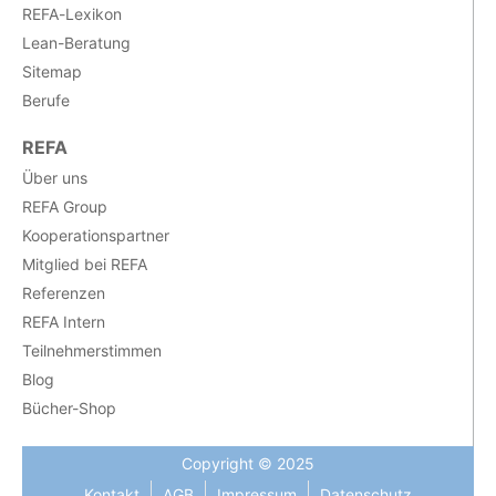
REFA-Lexikon
Lean-Beratung
Sitemap
Berufe
REFA
Über uns
REFA Group
Kooperationspartner
Mitglied bei REFA
Referenzen
REFA Intern
Teilnehmerstimmen
Blog
Bücher-Shop
Copyright © 2025
Kontakt
AGB
Impressum
Datenschutz