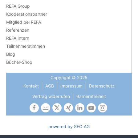
REFA Group
Kooperationspartner
Mitglied bei REFA
Referenzen
REFA Intern
Teilnehmerstimmen
Blog
Bücher-Shop
Copyright © 2025
Kontakt
AGB
Impressum
Datenschutz
Vertrag widerrufen
Barrierefreiheit
powered by SEO AG
Die Gleichbehandlung aller Geschlechter ist uns wichtig und