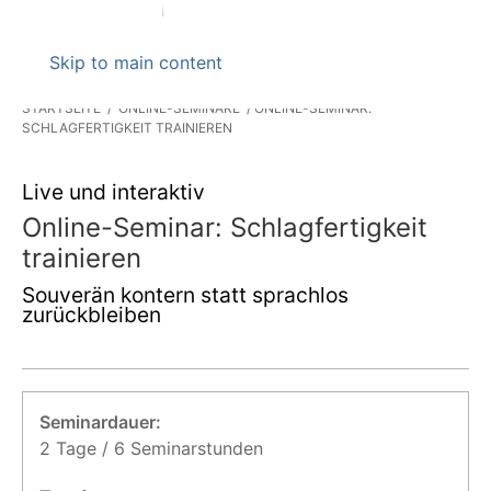
Skip to main content
STARTSEITE
ONLINE-SEMINARE
ONLINE-SEMINAR:
SCHLAGFERTIGKEIT TRAINIEREN
Live und interaktiv
Online-Seminar: Schlagfertigkeit
trainieren
Souverän kontern statt sprachlos
zurückbleiben
Seminardauer:
2 Tage / 6 Seminarstunden