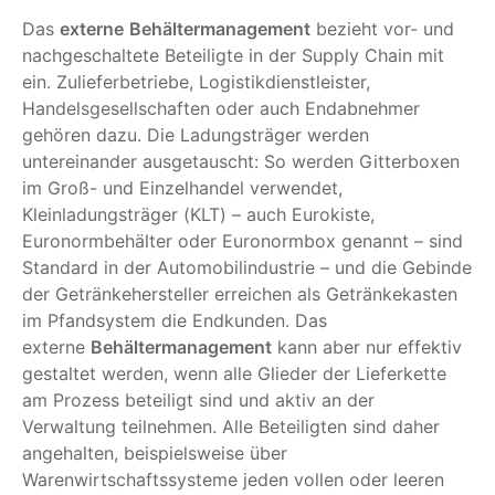
Das
externe
Behältermanagement
bezieht vor- und
nachgeschaltete Beteiligte in der Supply Chain mit
ein. Zulieferbetriebe, Logistikdienstleister,
Handelsgesellschaften oder auch Endabnehmer
gehören dazu. Die Ladungsträger werden
untereinander ausgetauscht: So werden Gitterboxen
im Groß- und Einzelhandel verwendet,
Kleinladungsträger (KLT) – auch Eurokiste,
Euronormbehälter oder Euronormbox genannt – sind
Standard in der Automobilindustrie – und die Gebinde
der Getränkehersteller erreichen als Getränkekasten
im Pfandsystem die Endkunden. Das
externe
Behältermanagement
kann aber nur effektiv
gestaltet werden, wenn alle Glieder der Lieferkette
am Prozess beteiligt sind und aktiv an der
Verwaltung teilnehmen. Alle Beteiligten sind daher
angehalten, beispielsweise über
Warenwirtschaftssysteme jeden vollen oder leeren