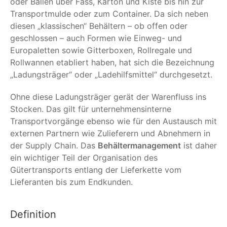
oder Ballen über Fass, Karton und Kiste bis hin zur
Transportmulde oder zum Container. Da sich neben
diesen „klassischen“ Behältern – ob offen oder
geschlossen – auch Formen wie Einweg- und
Europaletten sowie Gitterboxen, Rollregale und
Rollwannen etabliert haben, hat sich die Bezeichnung
„Ladungsträger“ oder „Ladehilfsmittel“ durchgesetzt.
Ohne diese Ladungsträger gerät der Warenfluss ins
Stocken. Das gilt für unternehmensinterne
Transportvorgänge ebenso wie für den Austausch mit
externen Partnern wie Zulieferern und Abnehmern in
der Supply Chain. Das
Behältermanagement
ist daher
ein wichtiger Teil der Organisation des
Gütertransports entlang der Lieferkette vom
Lieferanten bis zum Endkunden.
Definition