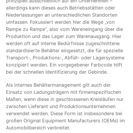
prinzipiell ausschließlich auf ein Unternehmen –
allerdings kann dieses auch Betriebsstätten oder
Niederlassungen an unterschiedlichen Standorten
umfassen. Fokussiert werden hier die Wege „von
Rampe zu Rampe“, also vom Wareneingang über die
Produktion und das Lager zum Warenausgang. Hier
werden oft auf interne Bedürfnisse zugeschnittene
standardisierte Behälter eingesetzt, die für spezielle
Transport-, Produktions-, Abfüll- oder Lagersysteme
konzipiert werden. Ein vorgegebener Farbcode hilft
bei der schnellen Identifizierung der Gebinde.
Als internes Behältermanagement gilt auch der
Einsatz von Ladungsträgern mit firmenspezifischen
Maßen, wenn diese in geschlossenen Kreisläufen nur
zwischen Lieferant und Produktionsunternehmen
verwendet werden. Diese Form ist insbesondere bei
großen Original Equipment Manufacturers (OEMs) im
Automobilbereich verbreitet.