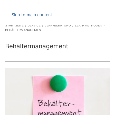
Skip to main content
STARTSEITE
SERVICE
LEAN-BERATUNG
LEAN-METHODEN
BEHÄLTERMANAGEMENT
Behältermanagement