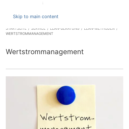
Skip to main content
STARTSEITE
SERVICE
LEAN-BERATUNG
LEAN-METHODEN
WERTSTROMMANAGEMENT
Wertstrommanagement