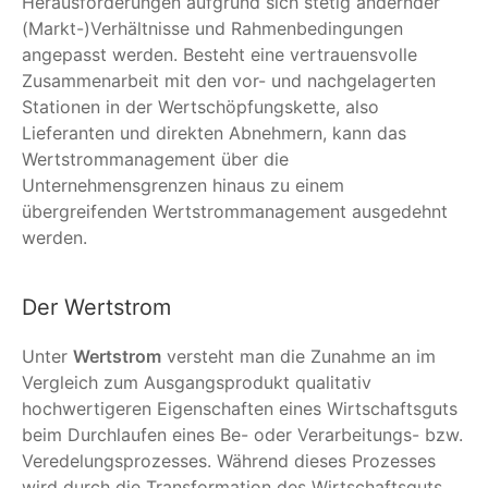
Herausforderungen aufgrund sich stetig ändernder
(Markt-)Verhältnisse und Rahmenbedingungen
angepasst werden. Besteht eine vertrauensvolle
Zusammenarbeit mit den vor- und nachgelagerten
Stationen in der Wertschöpfungskette, also
Lieferanten und direkten Abnehmern, kann das
Wertstrommanagement über die
Unternehmensgrenzen hinaus zu einem
übergreifenden Wertstrommanagement ausgedehnt
werden.
Der Wertstrom
Unter
Wertstrom
versteht man die Zunahme an im
Vergleich zum Ausgangsprodukt qualitativ
hochwertigeren Eigenschaften eines Wirtschaftsguts
beim Durchlaufen eines Be- oder Verarbeitungs- bzw.
Veredelungsprozesses. Während dieses Prozesses
wird durch die Transformation des Wirtschaftsguts