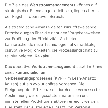
Die Ziele des
Wertstrommanagements
können auf
strategischer Ebene angesiedelt sein, liegen aber in
der Regel im operativen Bereich.
Als strategische Ansätze gelten zukunftsweisende
Entscheidungen über die richtigen Vorgehensweisen
zur Erhöhung der Effektivität. So bieten
bahnbrechende neue Technologien etwa radikale,
disruptive Möglichkeiten, die Prozesslandschaft zu
revolutionieren (
Kaikaku
).
Das operative
Wertstrommanagement
setzt im Sinne
eines
kontinuierlichen
Verbesserungsprozess
es
(KVP) (im Lean-Ansatz:
Kaizen) auf ein evolutionäres Vorgehen. Die
Steigerung der Effizienz soll durch eine verbesserte
Abstimmung der eingesetzten materiellen und
immateriellen Produktionsfaktoren erreicht werden.
Hier steht der austarierte Einsatz von Personal,