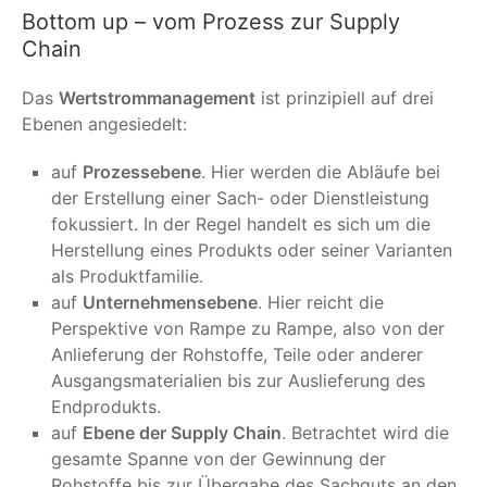
Bottom up – vom Prozess zur Supply
Chain
Das
Wertstrommanagement
ist prinzipiell auf drei
Ebenen angesiedelt:
auf
Prozessebene
. Hier werden die Abläufe bei
der Erstellung einer Sach- oder Dienstleistung
fokussiert. In der Regel handelt es sich um die
Herstellung eines Produkts oder seiner Varianten
als Produktfamilie.
auf
Unternehmensebene
. Hier reicht die
Perspektive von Rampe zu Rampe, also von der
Anlieferung der Rohstoffe, Teile oder anderer
Ausgangsmaterialien bis zur Auslieferung des
Endprodukts.
auf
Ebene der Supply Chain
. Betrachtet wird die
gesamte Spanne von der Gewinnung der
Rohstoffe bis zur Übergabe des Sachguts an den