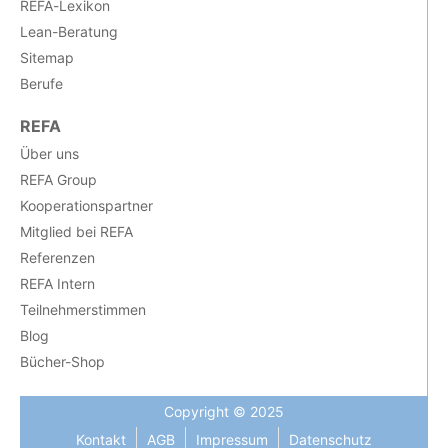
REFA-Lexikon
Lean-Beratung
Sitemap
Berufe
REFA
Über uns
REFA Group
Kooperationspartner
Mitglied bei REFA
Referenzen
REFA Intern
Teilnehmerstimmen
Blog
Bücher-Shop
Copyright © 2025
Kontakt
AGB
Impressum
Datenschutz