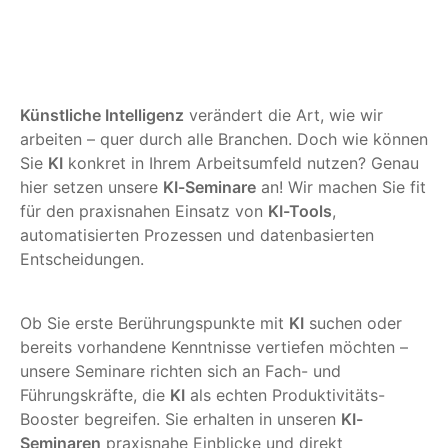
Künstliche Intelligenz
verändert die Art, wie wir
arbeiten – quer durch alle Branchen. Doch wie können
Sie
KI
konkret in Ihrem Arbeitsumfeld nutzen? Genau
hier setzen unsere
KI-Seminare
an! Wir machen Sie fit
für den praxisnahen Einsatz von
KI-Tools
,
automatisierten Prozessen und datenbasierten
Entscheidungen.
Ob Sie erste Berührungspunkte mit
KI
suchen oder
bereits vorhandene Kenntnisse vertiefen möchten –
unsere Seminare richten sich an Fach- und
Führungskräfte, die
KI
als echten Produktivitäts-
Booster begreifen. Sie erhalten in unseren
KI-
Seminaren
praxisnahe Einblicke und direkt