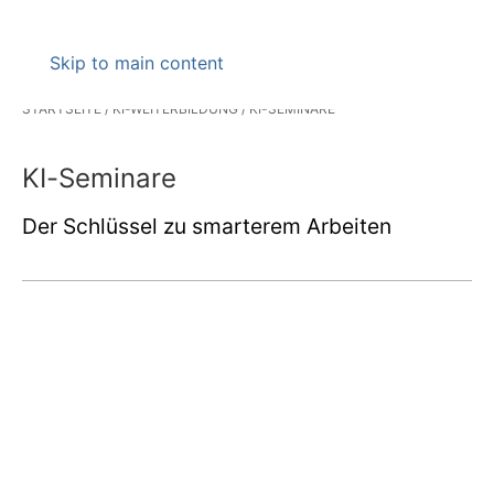
Skip to main content
STARTSEITE
KI-WEITERBILDUNG
KI-SEMINARE
KI-Seminare
Der Schlüssel zu smarterem Arbeiten