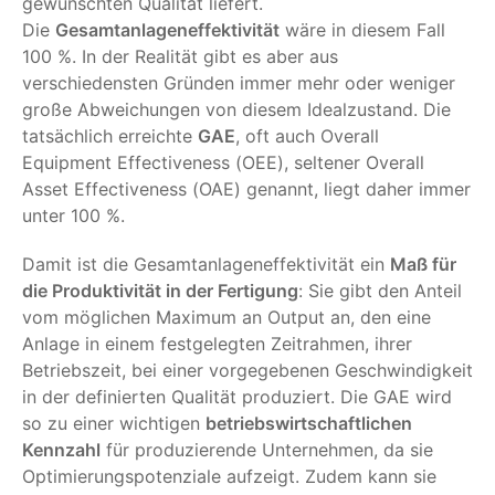
gewünschten Qualität liefert.
Die
Gesamtanlageneffektivität
wäre in diesem Fall
100 %. In der Realität gibt es aber aus
verschiedensten Gründen immer mehr oder weniger
große Abweichungen von diesem Idealzustand. Die
tatsächlich erreichte
GAE
, oft auch Overall
Equipment Effectiveness (OEE), seltener Overall
Asset Effectiveness (OAE) genannt, liegt daher immer
unter 100 %.
Damit ist die Gesamtanlageneffektivität ein
Maß für
die Produktivität in der Fertigung
: Sie gibt den Anteil
vom möglichen Maximum an Output an, den eine
Anlage in einem festgelegten Zeitrahmen, ihrer
Betriebszeit, bei einer vorgegebenen Geschwindigkeit
in der definierten Qualität produziert. Die GAE wird
so zu einer wichtigen
betriebswirtschaftlichen
Kennzahl
für produzierende Unternehmen, da sie
Optimierungspotenziale aufzeigt. Zudem kann sie