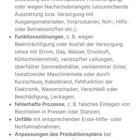
oder wegen Nachschubmangels (unzureichende
Ausstattung bzw. Versorgung mit
Ausgangsmaterialien, Vorprodukten, Roh-, Hilfs-
oder Betriebsstoffen etc.);
Funktionsstörungen
, z. B. wegen
Beeinträchtigung oder Ausfall der Versorgung
(etwa mit Strom, Gas, Wasser, Druckluft,
Kühlschmiermittel), verstopfter Leitungen,
überfüllter Sammelbehälter, verklemmter Güter,
festsitzender Maschinenteile oder durch
Kurzschluss, Kabelbrand, Fehlfunktion der
Elektronik, Wasserschaden, Verschleiß oder
Beschädigung, Leckagen;
fehlerhafte Prozesse
, z. B. falsches Einlegen von
Blechteilen in Pressen oder Stanzen;
Unfälle
mit entsprechenden Erste-Hilfe- oder
Notfallmaßnahmen;
Anpassungen des Produktionsplans
bei