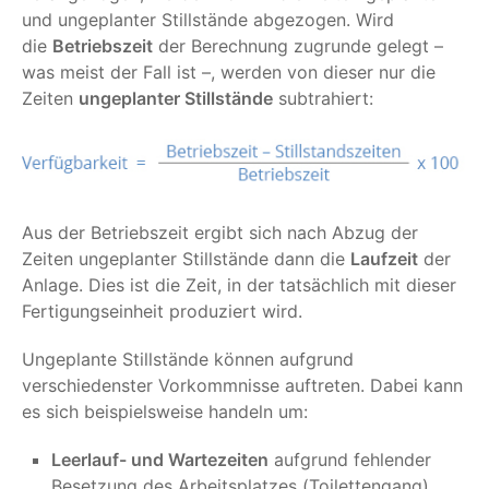
und ungeplanter Stillstände abgezogen. Wird
die
Betriebszeit
der Berechnung zugrunde gelegt –
was meist der Fall ist –, werden von dieser nur die
Zeiten
ungeplanter Stillstände
subtrahiert:
Aus der Betriebszeit ergibt sich nach Abzug der
Zeiten ungeplanter Stillstände dann die
Laufzeit
der
Anlage. Dies ist die Zeit, in der tatsächlich mit dieser
Fertigungseinheit produziert wird.
Ungeplante Stillstände können aufgrund
verschiedenster Vorkommnisse auftreten. Dabei kann
es sich beispielsweise handeln um:
Leerlauf- und Wartezeiten
aufgrund fehlender
Besetzung des Arbeitsplatzes (Toilettengang)