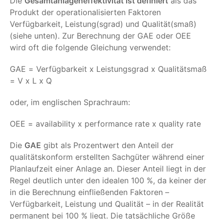
Die
Gesamtanlageneffektivität ist definiert
als das
Produkt der operationalisierten Faktoren
Verfügbarkeit, Leistung(sgrad) und Qualität(smaß)
(siehe unten). Zur Berechnung der GAE oder OEE
wird oft die folgende Gleichung verwendet:
GAE = Verfügbarkeit x Leistungsgrad x Qualitätsmaß
= V x L x Q
oder, im englischen Sprachraum:
OEE = availability x performance rate x quality rate
Die
GAE
gibt als Prozentwert den Anteil der
qualitätskonform erstellten Sachgüter während einer
Planlaufzeit einer Anlage an. Dieser Anteil liegt in der
Regel deutlich unter den idealen 100 %, da keiner der
in die Berechnung einfließenden Faktoren –
Verfügbarkeit, Leistung und Qualität – in der Realität
permanent bei 100 % liegt. Die tatsächliche Größe