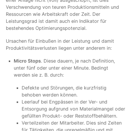
einer Anlage nicht (voll) ausgeschöpft, ist dies
Verschwendung von teuren Produktionsmitteln und
Ressourcen wie Arbeitskraft oder Zeit. Der
Leistungsgrad ist damit auch ein Indikator für
bestehendes Optimierungspotenzial.
Ursachen für Einbußen in der Leistung und damit
Produktivitätsverlusten liegen unter anderem in:
Micro Stops
. Diese dauern, je nach Definition,
unter fünf oder unter einer Minute. Bedingt
werden sie z. B. durch:
Defekte und Störungen, die kurzfristig
behoben werden können.
Leerlauf bei Engpässen in der Ver- und
Entsorgung aufgrund von Materialmangel oder
gefüllten Produkt- oder Reststoffbehältern.
Verteilzeiten der Mitarbeiter. Dies sind Zeiten
für Tätigkeiten, die unregelmäßig und mit