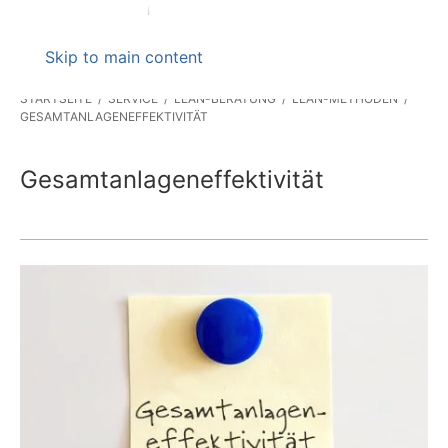
Skip to main content
STARTSEITE
SERVICE
LEAN-BERATUNG
LEAN-METHODEN
GESAMTANLAGENEFFEKTIVITÄT
Gesamtanlageneffektivität