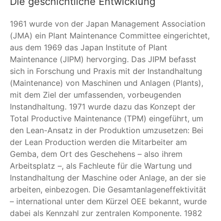
Die geschichtliche Entwicklung
1961 wurde von der Japan Management Association
(JMA) ein Plant Maintenance Committee eingerichtet,
aus dem 1969 das Japan Institute of Plant
Maintenance (JIPM) hervorging. Das JIPM befasst
sich in Forschung und Praxis mit der Instandhaltung
(Maintenance) von Maschinen und Anlagen (Plants),
mit dem Ziel der umfassenden, vorbeugenden
Instandhaltung. 1971 wurde dazu das Konzept der
Total Productive Maintenance (TPM) eingeführt, um
den Lean-Ansatz in der Produktion umzusetzen: Bei
der Lean Production werden die Mitarbeiter am
Gemba, dem Ort des Geschehens – also ihrem
Arbeitsplatz –, als Fachleute für die Wartung und
Instandhaltung der Maschine oder Anlage, an der sie
arbeiten, einbezogen. Die Gesamtanlageneffektivität
– international unter dem Kürzel OEE bekannt, wurde
dabei als Kennzahl zur zentralen Komponente. 1982