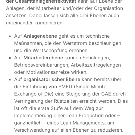
der
Gesamtanlageneffektivität
kann auf Ebene der
Anlagen, der Mitarbeiter und/oder der Organisation
ansetzen. Dabei lassen sich alle drei Ebenen auch
miteinander kombinieren:
Auf
Anlagenebene
geht es um technische
Maßnahmen, die den Wertstrom beschleunigen
und die Wertschöpfung erhöhen.
Auf
Mitarbeiterebene
können Schulungen,
Betriebsvereinbarungen, Arbeitszeitregelungen
oder Motivationsanreize wirken.
Auf
organisatorischer Ebene
kann bereits über
die Einführung von SMED (Single Minute
Exchange of Die) eine Steigerung der GAE durch
Verringerung der Rüstzeiten erreicht werden. Dies
ist oft die erste Stufe auf dem Weg zur
Implementierung einer Lean Production oder –
ganzheitlich – eines Lean Managements, um
Verschwendung auf allen Ebenen zu reduzieren.