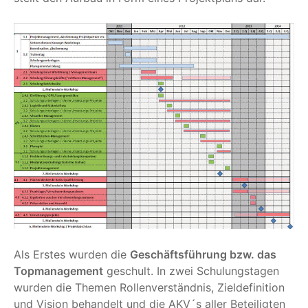
Als Erstes wurden die
Geschäftsführung bzw. das
Topmanagement
geschult. In zwei Schulungstagen
wurden die Themen Rollenverständnis, Zieldefinition
und Vision behandelt und die AKV´s aller Beteiligten