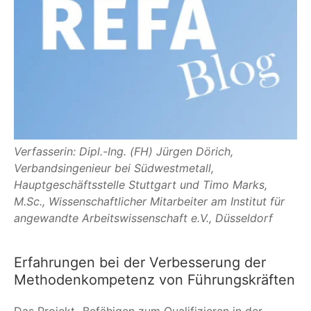
Verfasserin: Dipl.-Ing. (FH) Jürgen Dörich,
Verbandsingenieur bei Südwestmetall,
Hauptgeschäftsstelle Stuttgart und Timo Marks,
M.Sc., Wissenschaftlicher Mitarbeiter am Institut für
angewandte Arbeitswissenschaft e.V., Düsseldorf
Erfahrungen bei der Verbesserung der
Methodenkompetenz von Führungskräften
Das Projekt „Befähigen zum Qualifizieren in der